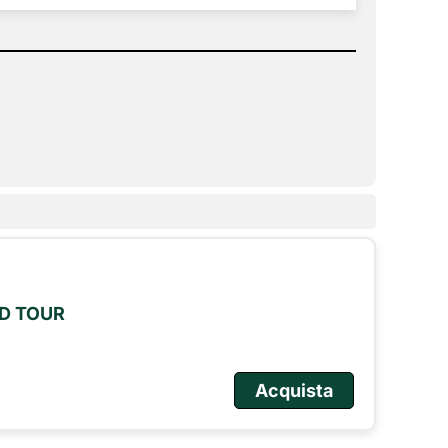
LD TOUR
Acquista