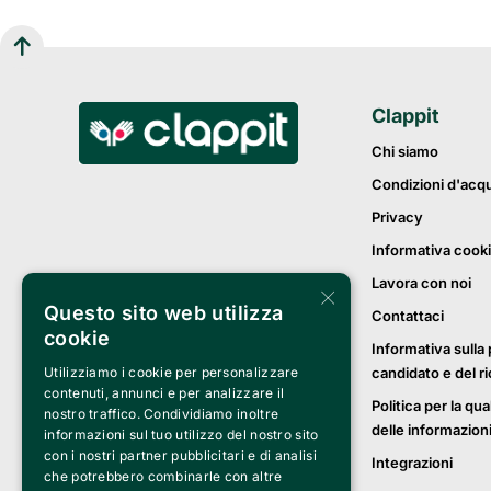
Clappit
Chi siamo
Condizioni d'acq
Privacy
Informativa cook
Lavora con noi
×
Questo sito web utilizza
Contattaci
cookie
Informativa sulla 
Utilizziamo i cookie per personalizzare
candidato e del r
contenuti, annunci e per analizzare il
Politica per la qua
nostro traffico. Condividiamo inoltre
delle informazion
informazioni sul tuo utilizzo del nostro sito
con i nostri partner pubblicitari e di analisi
Integrazioni
che potrebbero combinarle con altre