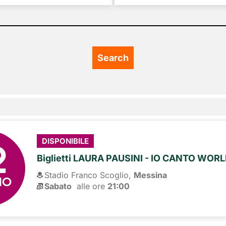
2
DISPONIBILE
Biglietti LAURA PAUSINI - IO CANTO WOR
Stadio Franco Scoglio,
Messina
NO
Sabato
alle ore 
21:00
7