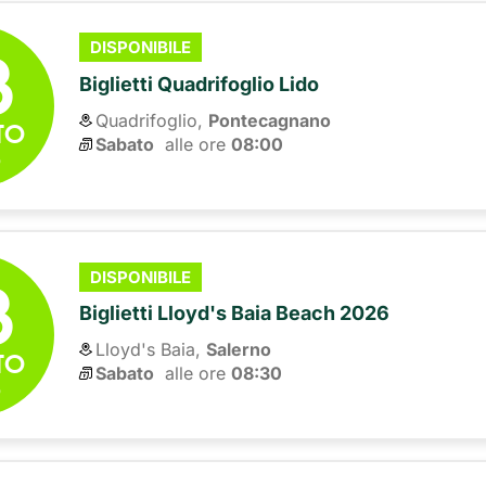
8
DISPONIBILE
Biglietti Quadrifoglio Lido
Quadrifoglio,
Pontecagnano
TO
Sabato
alle ore 
08:00
6
8
DISPONIBILE
Biglietti Lloyd's Baia Beach 2026
Lloyd's Baia,
Salerno
TO
Sabato
alle ore 
08:30
6