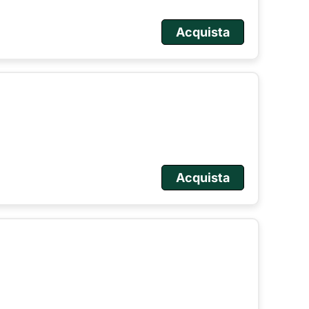
Acquista
Acquista