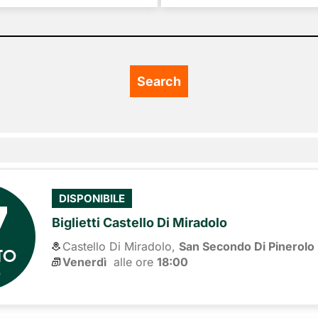
7
DISPONIBILE
Biglietti Castello Di Miradolo
Castello Di Miradolo,
San Secondo Di Pinerolo
TO
Venerdì
alle ore 
18:00
6