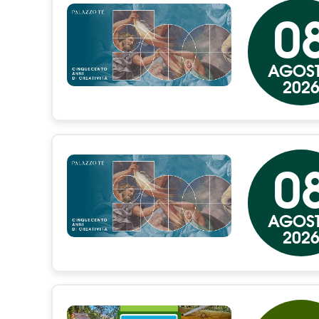
0
AGOS
202
0
AGOS
202