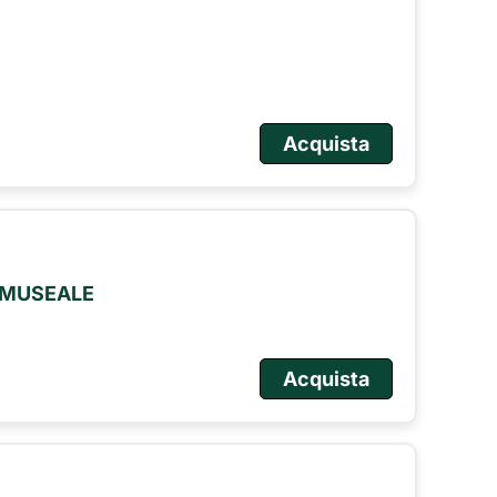
Acquista
O MUSEALE
Acquista