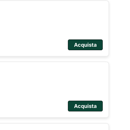
Acquista
Acquista