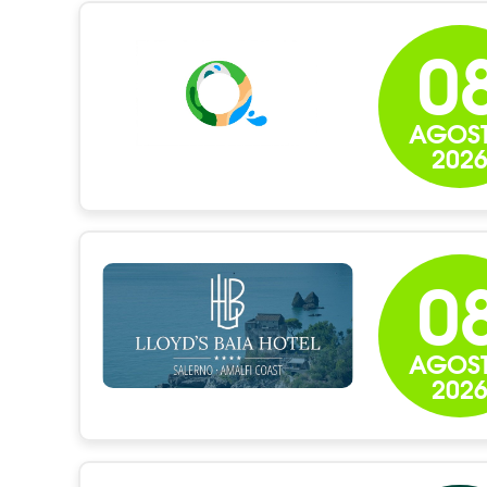
0
AGOS
202
0
AGOS
202