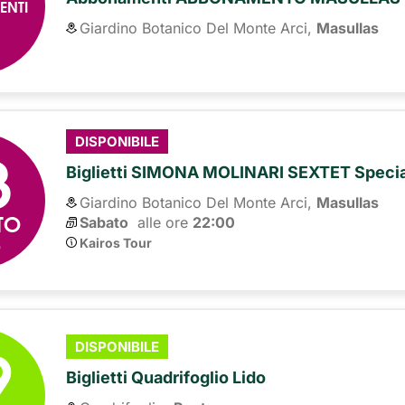
ENTI
Giardino Botanico Del Monte Arci,
Masullas
8
DISPONIBILE
Biglietti SIMONA MOLINARI SEXTET Spec
Giardino Botanico Del Monte Arci,
Masullas
TO
Sabato
alle ore 
22:00
6
Kairos Tour
9
DISPONIBILE
Biglietti Quadrifoglio Lido