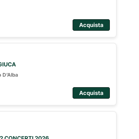
Acquista
 GIUCA
o D’Alba
Acquista
2 CONCERTI 2026