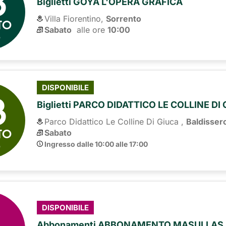
8
Biglietti GOYA L'OPERA GRAFICA
Villa Fiorentino,
Sorrento
TO
Sabato
alle ore 
10:00
6
8
DISPONIBILE
Biglietti PARCO DIDATTICO LE COLLINE DI
Parco Didattico Le Colline Di Giuca ,
Baldisser
TO
Sabato
6
Ingresso dalle 10:00 alle 17:00
DISPONIBILE
Abbonamenti ABBONAMENTO MASULLAS 