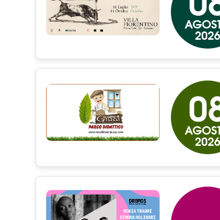
0
AGOS
202
0
AGOS
202