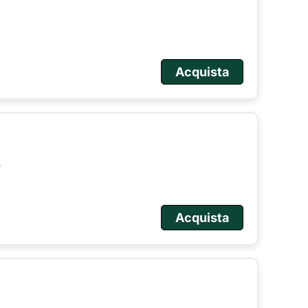
Acquista
o
Acquista