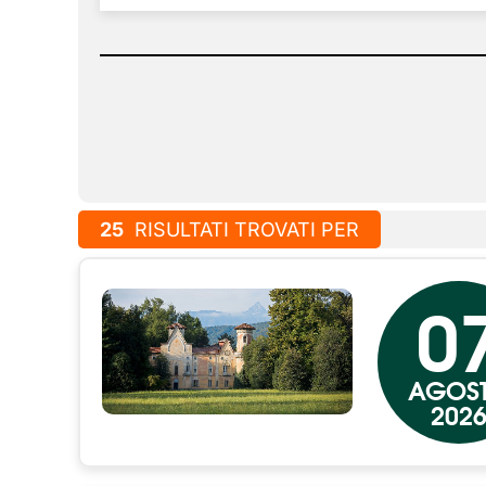
25
RISULTATI TROVATI PER
0
AGOS
202