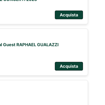
Acquista
ial Guest RAPHAEL GUALAZZI
Acquista