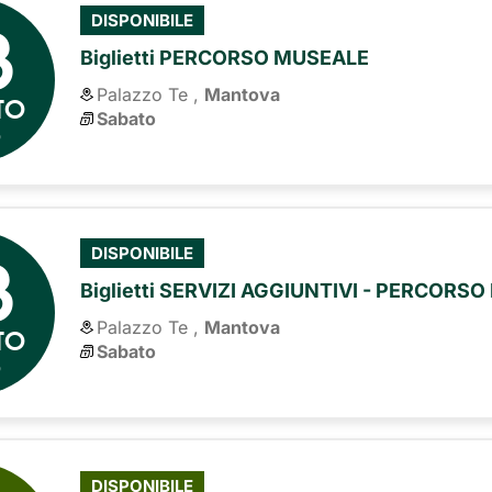
8
DISPONIBILE
Biglietti PERCORSO MUSEALE
Palazzo Te ,
Mantova
TO
Sabato
6
8
DISPONIBILE
Biglietti SERVIZI AGGIUNTIVI - PERCORS
Palazzo Te ,
Mantova
TO
Sabato
6
DISPONIBILE