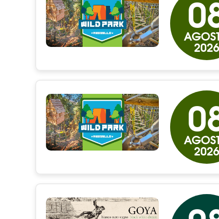
0
AGOS
202
0
AGOS
202