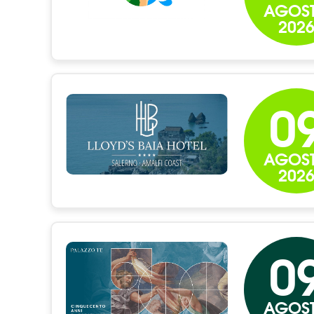
AGOS
202
0
AGOS
202
0
AGOS