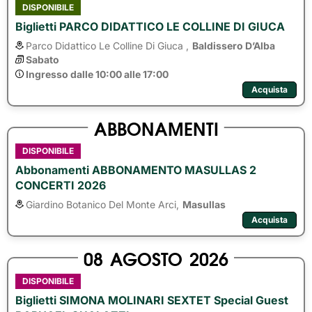
DISPONIBILE
Biglietti PARCO DIDATTICO LE COLLINE DI GIUCA
Parco Didattico Le Colline Di Giuca ,
Baldissero D’Alba
Sabato
Ingresso dalle 10:00 alle 17:00
Acquista
ABBONAMENTI
DISPONIBILE
Abbonamenti ABBONAMENTO MASULLAS 2
CONCERTI 2026
Giardino Botanico Del Monte Arci,
Masullas
Acquista
08
AGOSTO
2026
DISPONIBILE
Biglietti SIMONA MOLINARI SEXTET Special Guest