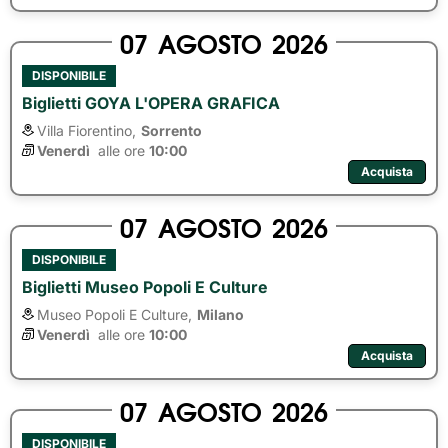
07
AGOSTO
2026
DISPONIBILE
Biglietti GOYA L'OPERA GRAFICA
Villa Fiorentino,
Sorrento
Venerdì
alle ore 
10:00
Acquista
07
AGOSTO
2026
DISPONIBILE
Biglietti Museo Popoli E Culture
Museo Popoli E Culture,
Milano
Venerdì
alle ore 
10:00
Acquista
07
AGOSTO
2026
DISPONIBILE