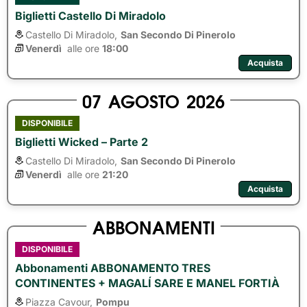
Biglietti Castello Di Miradolo
Castello Di Miradolo,
San Secondo Di Pinerolo
Venerdì
alle ore 
18:00
Acquista
07
AGOSTO
2026
DISPONIBILE
Biglietti Wicked – Parte 2
Castello Di Miradolo,
San Secondo Di Pinerolo
Venerdì
alle ore 
21:20
Acquista
ABBONAMENTI
DISPONIBILE
Abbonamenti ABBONAMENTO TRES
CONTINENTES + MAGALÍ SARE E MANEL FORTIÀ
Piazza Cavour,
Pompu