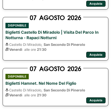
Acquista
07
AGOSTO
2026
DISPONIBILE
Biglietti Castello Di Miradolo | Visita Del Parco In
Notturna - Rapaci Notturni
Castello Di Miradolo,
San Secondo Di Pinerolo
Venerdì
alle ore 
21:30
Acquista
07
AGOSTO
2026
DISPONIBILE
Biglietti Hamnet. Nel Nome Del Figlio
Castello Di Miradolo,
San Secondo Di Pinerolo
Venerdì
alle ore 
21:30
Acquista