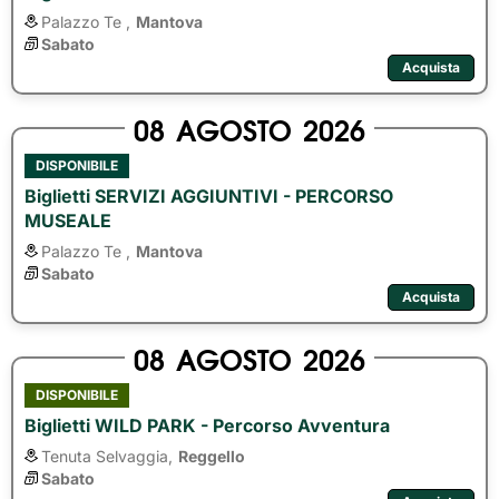
Palazzo Te ,
Mantova
Sabato
Acquista
08
AGOSTO
2026
DISPONIBILE
Biglietti SERVIZI AGGIUNTIVI - PERCORSO
MUSEALE
Palazzo Te ,
Mantova
Sabato
Acquista
08
AGOSTO
2026
DISPONIBILE
Biglietti WILD PARK - Percorso Avventura
Tenuta Selvaggia,
Reggello
Sabato