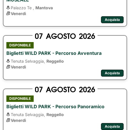
Palazzo Te ,
Mantova
Venerdì
Acquista
07
AGOSTO
2026
DISPONIBILE
Biglietti WILD PARK - Percorso Avventura
Tenuta Selvaggia,
Reggello
Venerdì
Acquista
07
AGOSTO
2026
DISPONIBILE
Biglietti WILD PARK - Percorso Panoramico
Tenuta Selvaggia,
Reggello
Venerdì
Acquista