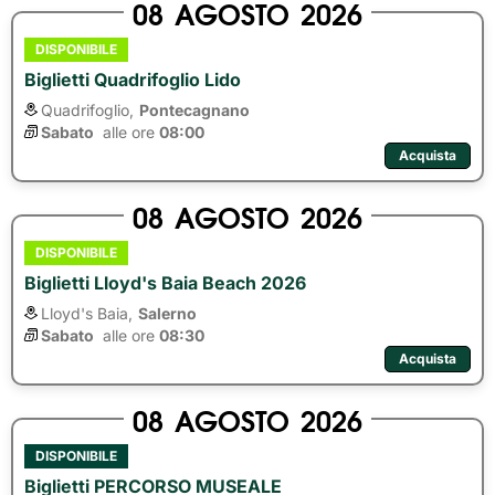
08
AGOSTO
2026
DISPONIBILE
Biglietti Quadrifoglio Lido
Quadrifoglio,
Pontecagnano
Sabato
alle ore 
08:00
Acquista
08
AGOSTO
2026
DISPONIBILE
Biglietti Lloyd's Baia Beach 2026
Lloyd's Baia,
Salerno
Sabato
alle ore 
08:30
Acquista
08
AGOSTO
2026
DISPONIBILE
Biglietti PERCORSO MUSEALE