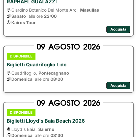
RAPHAEL GUALAZZI
Giardino Botanico Del Monte Arci,
Masullas
Sabato
alle ore 
22:00
Kairos Tour
Acquista
09
AGOSTO
2026
DISPONIBILE
Biglietti Quadrifoglio Lido
Quadrifoglio,
Pontecagnano
Domenica
alle ore 
08:00
Acquista
09
AGOSTO
2026
DISPONIBILE
Biglietti Lloyd's Baia Beach 2026
Lloyd's Baia,
Salerno
Domenica
alle ore 
08:30