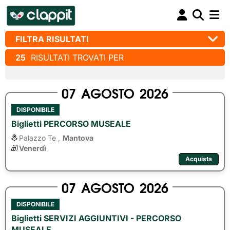
FILTRA RISULTATI
25
RISULTATI TROVATI PER
07
AGOSTO
2026
DISPONIBILE
Biglietti PERCORSO MUSEALE
Palazzo Te ,
Mantova
Venerdì
Acquista
07
AGOSTO
2026
DISPONIBILE
Biglietti SERVIZI AGGIUNTIVI - PERCORSO
MUSEALE