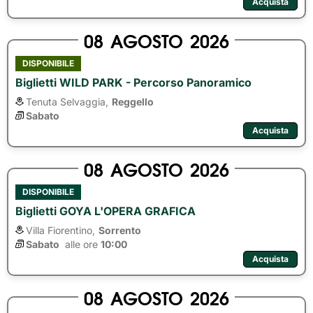
Acquista
08
AGOSTO
2026
DISPONIBILE
Biglietti WILD PARK - Percorso Panoramico
Tenuta Selvaggia,
Reggello
Sabato
Acquista
08
AGOSTO
2026
DISPONIBILE
Biglietti GOYA L'OPERA GRAFICA
Villa Fiorentino,
Sorrento
Sabato
alle ore 
10:00
Acquista
08
AGOSTO
2026