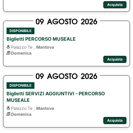
Acquista
09
AGOSTO
2026
DISPONIBILE
Biglietti PERCORSO MUSEALE
Palazzo Te ,
Mantova
Domenica
Acquista
09
AGOSTO
2026
DISPONIBILE
Biglietti SERVIZI AGGIUNTIVI - PERCORSO
MUSEALE
Palazzo Te ,
Mantova
Domenica
Acquista