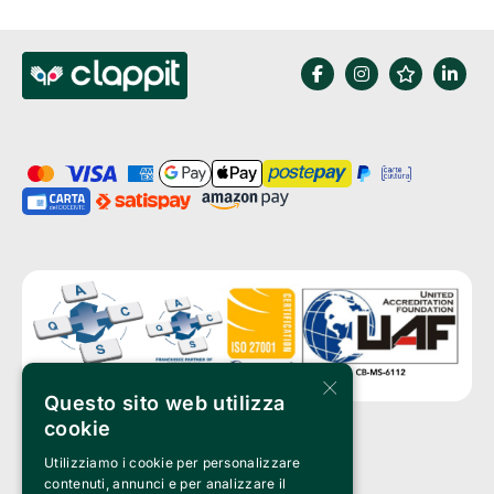
×
Questo sito web utilizza
cookie
Utilizziamo i cookie per personalizzare
Clappit è un marchio di proprietà di:
Bemils Srl 
contenuti, annunci e per analizzare il