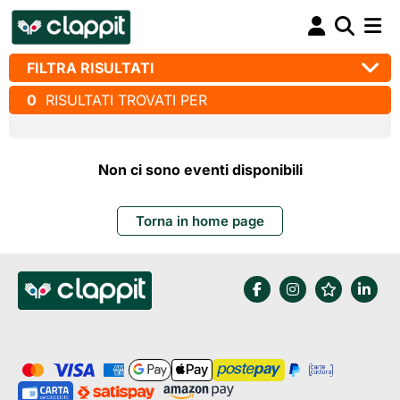
FILTRA RISULTATI
0
RISULTATI TROVATI PER
Non ci sono eventi disponibili
Torna in home page