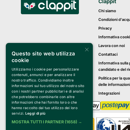
Clappit
Chi siamo
Condizioni d'acq
Privacy
Informativa cook
Lavora con noi
×
Questo sito web utilizza
Contattaci
cookie
Informativa sulla 
Utilizziamo i cookie per personalizzare
candidato e del r
contenuti, annunci e per analizzare il
Politica per la qua
nostro traffico. Condividiamo inoltre
delle informazion
informazioni sul tuo utilizzo del nostro sito
con i nostri partner pubblicitari e di analisi
Integrazioni
che potrebbero combinarle con altre
informazioni che hai fornito loro o che
hanno raccolto dal tuo utilizzo dei loro
servizi.
Leggi di più
MOSTRA TUTTI I PARTNER
(1658) →