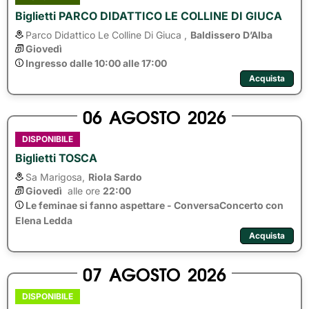
Biglietti PARCO DIDATTICO LE COLLINE DI GIUCA
Parco Didattico Le Colline Di Giuca ,
Baldissero D’Alba
Giovedì
Ingresso dalle 10:00 alle 17:00
Acquista
06
AGOSTO
2026
DISPONIBILE
Biglietti TOSCA
Sa Marigosa,
Riola Sardo
Giovedì
alle ore 
22:00
Le feminae si fanno aspettare - ConversaConcerto con
Elena Ledda
Acquista
07
AGOSTO
2026
DISPONIBILE