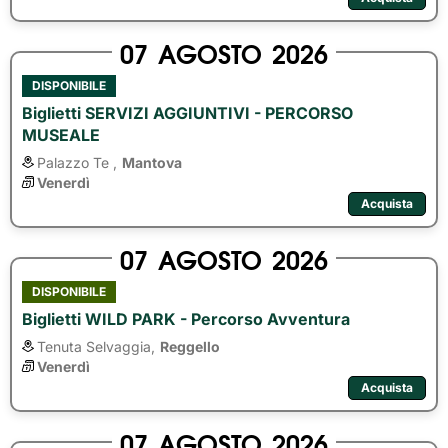
07
AGOSTO
2026
DISPONIBILE
Biglietti SERVIZI AGGIUNTIVI - PERCORSO
MUSEALE
Palazzo Te ,
Mantova
Venerdì
Acquista
07
AGOSTO
2026
DISPONIBILE
Biglietti WILD PARK - Percorso Avventura
Tenuta Selvaggia,
Reggello
Venerdì
Acquista
07
AGOSTO
2026