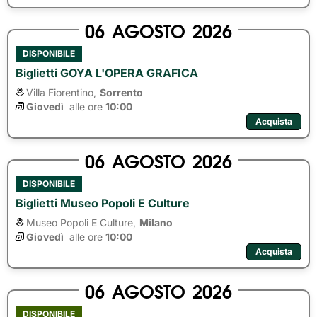
06
AGOSTO
2026
DISPONIBILE
Biglietti GOYA L'OPERA GRAFICA
Villa Fiorentino,
Sorrento
Giovedì
alle ore 
10:00
Acquista
06
AGOSTO
2026
DISPONIBILE
Biglietti Museo Popoli E Culture
Museo Popoli E Culture,
Milano
Giovedì
alle ore 
10:00
Acquista
06
AGOSTO
2026
DISPONIBILE