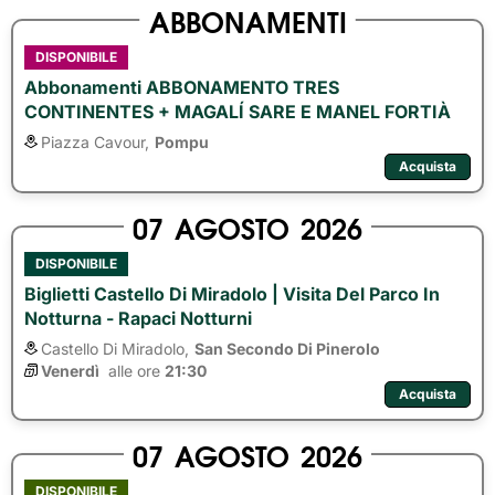
ABBONAMENTI
DISPONIBILE
Abbonamenti ABBONAMENTO TRES
CONTINENTES + MAGALÍ SARE E MANEL FORTIÀ
Piazza Cavour,
Pompu
Acquista
07
AGOSTO
2026
DISPONIBILE
Biglietti Castello Di Miradolo | Visita Del Parco In
Notturna - Rapaci Notturni
Castello Di Miradolo,
San Secondo Di Pinerolo
Venerdì
alle ore 
21:30
Acquista
07
AGOSTO
2026
DISPONIBILE