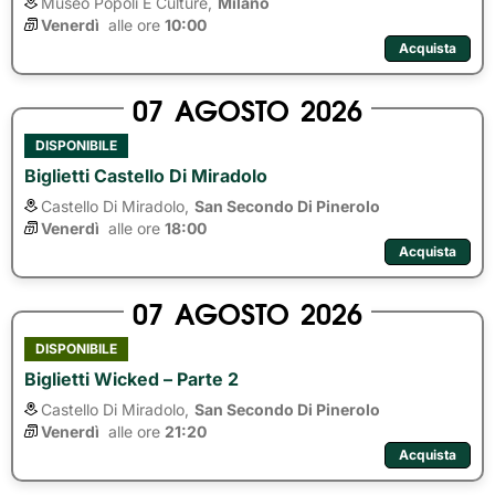
Museo Popoli E Culture,
Milano
Venerdì
alle ore 
10:00
Acquista
07
AGOSTO
2026
DISPONIBILE
Biglietti Castello Di Miradolo
Castello Di Miradolo,
San Secondo Di Pinerolo
Venerdì
alle ore 
18:00
Acquista
07
AGOSTO
2026
DISPONIBILE
Biglietti Wicked – Parte 2
Castello Di Miradolo,
San Secondo Di Pinerolo
Venerdì
alle ore 
21:20
Acquista