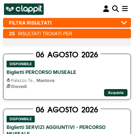
FILTRA RISULTATI
25
RISULTATI TROVATI PER
06
AGOSTO
2026
DISPONIBILE
Biglietti PERCORSO MUSEALE
Palazzo Te ,
Mantova
Giovedì
Acquista
06
AGOSTO
2026
DISPONIBILE
Biglietti SERVIZI AGGIUNTIVI - PERCORSO
MUSEALE