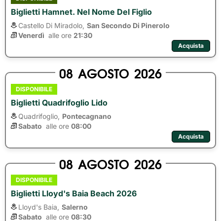
Biglietti Hamnet. Nel Nome Del Figlio
Castello Di Miradolo,
San Secondo Di Pinerolo
Venerdì
alle ore 
21:30
Acquista
08
AGOSTO
2026
DISPONIBILE
Biglietti Quadrifoglio Lido
Quadrifoglio,
Pontecagnano
Sabato
alle ore 
08:00
Acquista
08
AGOSTO
2026
DISPONIBILE
Biglietti Lloyd's Baia Beach 2026
Lloyd's Baia,
Salerno
Sabato
alle ore 
08:30