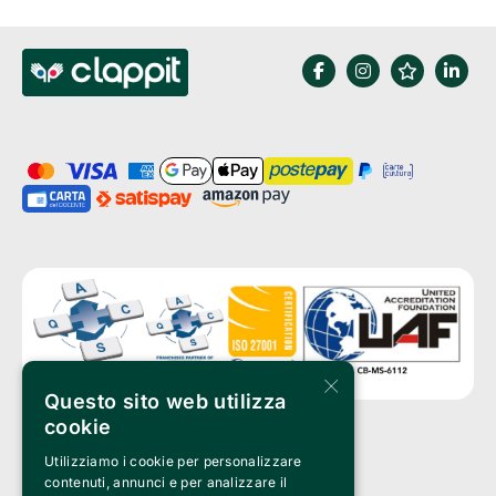
×
Questo sito web utilizza
cookie
Utilizziamo i cookie per personalizzare
Clappit è un marchio di proprietà di:
Bemils Srl 
contenuti, annunci e per analizzare il
a Socio Unico