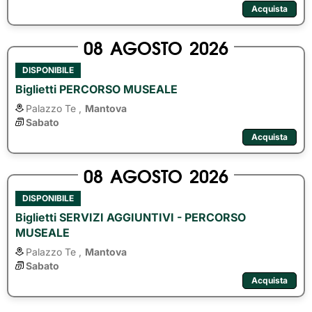
Acquista
08
AGOSTO
2026
DISPONIBILE
Biglietti PERCORSO MUSEALE
Palazzo Te ,
Mantova
Sabato
Acquista
08
AGOSTO
2026
DISPONIBILE
Biglietti SERVIZI AGGIUNTIVI - PERCORSO
MUSEALE
Palazzo Te ,
Mantova
Sabato
Acquista