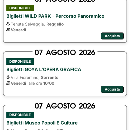
DISPONIBILE
Biglietti WILD PARK - Percorso Panoramico
Tenuta Selvaggia,
Reggello
Venerdì
Acquista
07
AGOSTO
2026
DISPONIBILE
Biglietti GOYA L'OPERA GRAFICA
Villa Fiorentino,
Sorrento
Venerdì
alle ore 
10:00
Acquista
07
AGOSTO
2026
DISPONIBILE
Biglietti Museo Popoli E Culture