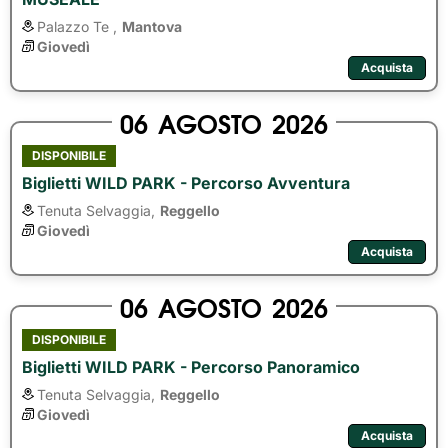
Palazzo Te ,
Mantova
Giovedì
Acquista
06
AGOSTO
2026
DISPONIBILE
Biglietti WILD PARK - Percorso Avventura
Tenuta Selvaggia,
Reggello
Giovedì
Acquista
06
AGOSTO
2026
DISPONIBILE
Biglietti WILD PARK - Percorso Panoramico
Tenuta Selvaggia,
Reggello
Giovedì
Acquista