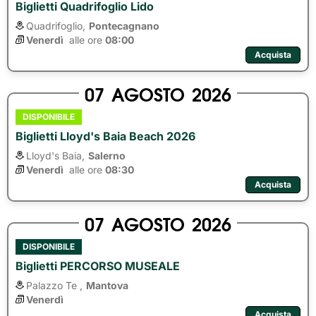
Biglietti Quadrifoglio Lido
Quadrifoglio,
Pontecagnano
Venerdì
alle ore 
08:00
Acquista
07
AGOSTO
2026
DISPONIBILE
Biglietti Lloyd's Baia Beach 2026
Lloyd's Baia,
Salerno
Venerdì
alle ore 
08:30
Acquista
07
AGOSTO
2026
DISPONIBILE
Biglietti PERCORSO MUSEALE
Palazzo Te ,
Mantova
Venerdì
Acquista