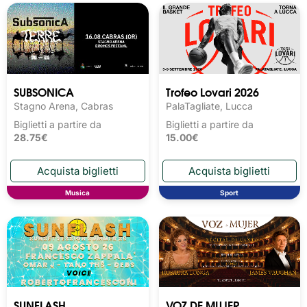
SUBSONICA
Trofeo Lovari 2026
Stagno Arena, Cabras
PalaTagliate, Lucca
Biglietti a partire da
Biglietti a partire da
28.75€
15.00€
Musica
Sport
SUNFLASH
VOZ DE MUJER