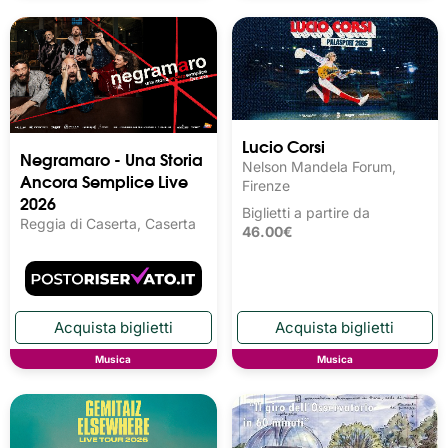
Lucio Corsi
Negramaro - Una Storia
Nelson Mandela Forum,
Ancora Semplice Live
Firenze
2026
Biglietti a partire da
Reggia di Caserta, Caserta
46.00€
Musica
Musica