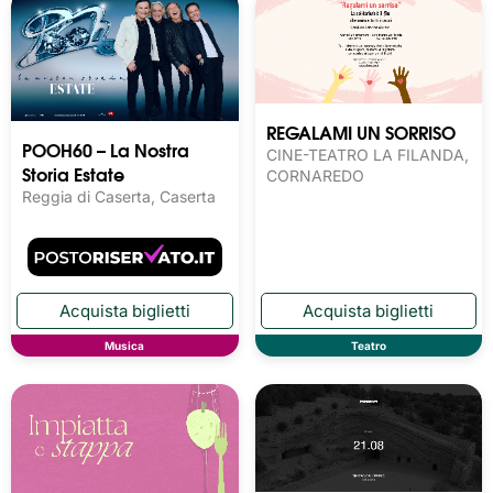
REGALAMI UN SORRISO
POOH60 – La Nostra
CINE-TEATRO LA FILANDA,
Storia Estate
CORNAREDO
Reggia di Caserta, Caserta
Musica
Teatro