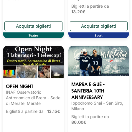
Biglietti a partire da
13.20€
Teatro
Sport
MARRA E GUÈ -
OPEN NIGHT
SANTERIA 10TH
INAF Osservatorio
ANNIVERSARY
Astronomico di Brera - Sede
Ippodromo Snai - San Siro,
di Merate, Merate
Milano
Biglietti a partire da
13.15€
Biglietti a partire da
86.00€