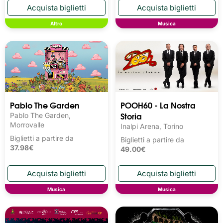
Altro
Musica
Pablo The Garden
POOH60 - La Nostra
Storia
Pablo The Garden,
Morrovalle
Inalpi Arena, Torino
Biglietti a partire da
Biglietti a partire da
37.98€
49.00€
Musica
Musica