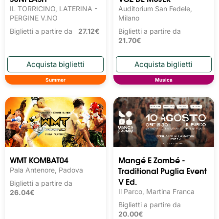
IL TORRICINO, LATERINA -
Auditorium San Fedele,
PERGINE V.NO
Milano
Biglietti a partire da
27.12€
Biglietti a partire da
21.70€
Summer
Musica
WMT KOMBAT04
Mangé E Zombé -
Traditional Puglia Event
Pala Antenore, Padova
V Ed.
Biglietti a partire da
Il Parco, Martina Franca
26.04€
Biglietti a partire da
20.00€