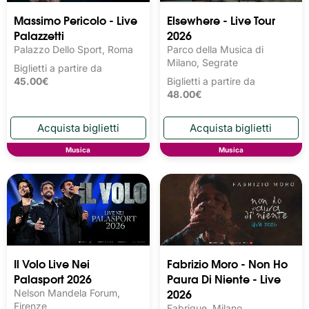
Massimo Pericolo - Live
Elsewhere - Live Tour
Palazzetti
2026
Palazzo Dello Sport, Roma
Parco della Musica di
Milano, Segrate
Biglietti a partire da
45.00€
Biglietti a partire da
48.00€
Musica
Musica
Il Volo Live Nei
Fabrizio Moro - Non Ho
Palasport 2026
Paura Di Niente - Live
2026
Nelson Mandela Forum,
Firenze
Fabrique, Milano