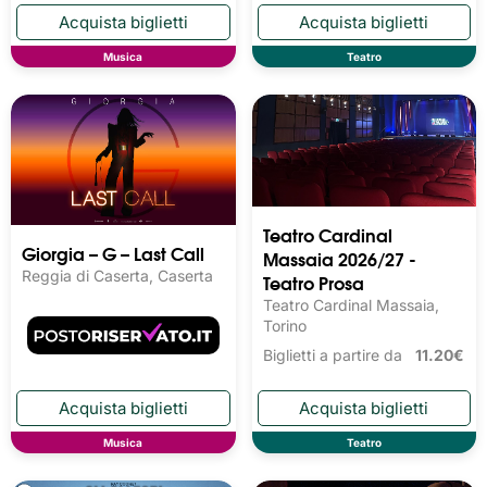
Musica
Teatro
Teatro Cardinal
Giorgia – G – Last Call
Massaia 2026/27 -
Reggia di Caserta, Caserta
Teatro Prosa
Teatro Cardinal Massaia,
Torino
Biglietti a partire da
11.20€
Musica
Teatro