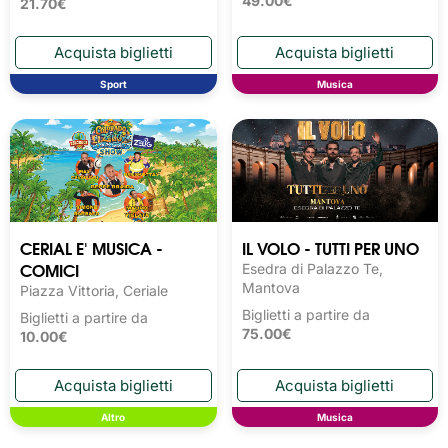
49.00€
21.70€
Sport
Musica
CERIAL E' MUSICA -
IL VOLO - TUTTI PER UNO
COMICI
Esedra di Palazzo Te,
Mantova
Piazza Vittoria, Ceriale
Biglietti a partire da
Biglietti a partire da
75.00€
10.00€
Altro
Musica