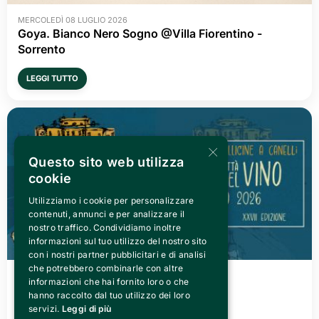
MERCOLEDÌ 08 LUGLIO 2026
Goya. Bianco Nero Sogno @Villa Fiorentino -
Sorrento
LEGGI TUTTO
×
Questo sito web utilizza
cookie
Utilizziamo i cookie per personalizzare
contenuti, annunci e per analizzare il
nostro traffico. Condividiamo inoltre
informazioni sul tuo utilizzo del nostro sito
con i nostri partner pubblicitari e di analisi
che potrebbero combinarle con altre
VENERDÌ 03 LUGLIO 2026
informazioni che hai fornito loro o che
Canelli città del Vino 2026
hanno raccolto dal tuo utilizzo dei loro
servizi.
Leggi di più
LEGGI TUTTO