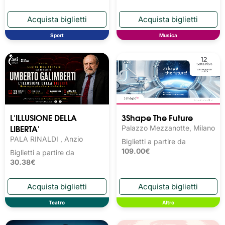
Sport
Musica
L'ILLUSIONE DELLA
3Shape The Future
LIBERTA'
Palazzo Mezzanotte, Milano
PALA RINALDI , Anzio
Biglietti a partire da
109.00€
Biglietti a partire da
30.38€
Teatro
Altro