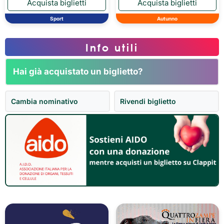
Sport
Autunno
Info utili
Hai già acquistato un biglietto?
Cambia nominativo
Rivendi biglietto