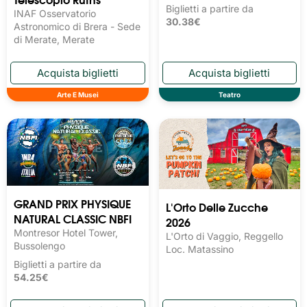
Biglietti a partire da
INAF Osservatorio
30.38€
Astronomico di Brera - Sede
di Merate, Merate
Arte E Musei
Teatro
GRAND PRIX PHYSIQUE
L'Orto Delle Zucche
NATURAL CLASSIC NBFI
2026
Montresor Hotel Tower,
L'Orto di Vaggio, Reggello
Bussolengo
Loc. Matassino
Biglietti a partire da
54.25€