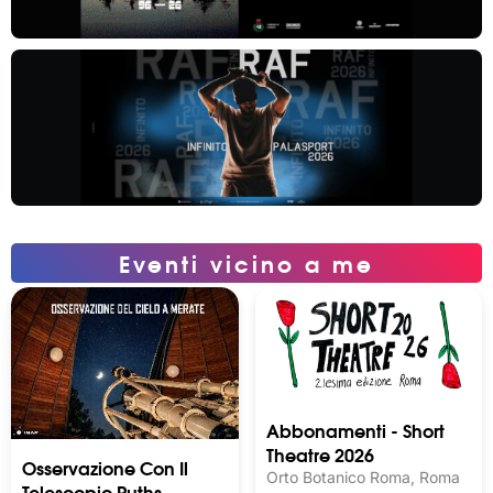
Eventi vicino a me
Abbonamenti - Short
Theatre 2026
Osservazione Con Il
Orto Botanico Roma, Roma
Telescopio Ruths