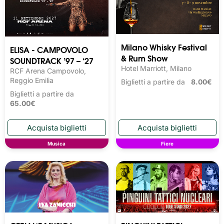
Milano Whisky Festival 
ELISA - CAMPOVOLO
& Rum Show
SOUNDTRACK ’97 – ‘27
Hotel Marriott, Milano
RCF Arena Campovolo,
Reggio Emilia
Biglietti a partire da
8.00€
Biglietti a partire da
65.00€
Musica
Fiere