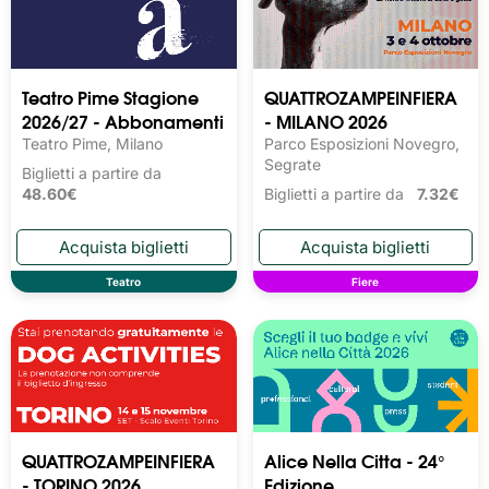
Teatro Pime Stagione
QUATTROZAMPEINFIERA
2026/27 - Abbonamenti
- MILANO 2026
Teatro Pime, Milano
Parco Esposizioni Novegro,
Segrate
Biglietti a partire da
48.60€
Biglietti a partire da
7.32€
Teatro
Fiere
QUATTROZAMPEINFIERA
Alice Nella Citta - 24°
- TORINO 2026
Edizione