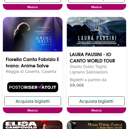
Musica
Musica
LAURA PAUSINI - IO
Fiorella Canta Fabrizio E
CANTO WORLD TOUR
Ivano: Anime Salve
Stadio Guido Teghil,
Reggia di Caserta, Caserta
Lignano Sabbiadoro
Biglietti a partire da
59.00€
Musica
Musica