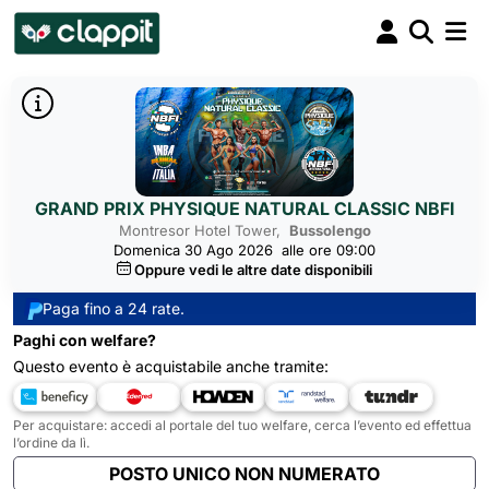
GRAND PRIX PHYSIQUE NATURAL CLASSIC NBFI
Montresor Hotel Tower,
Bussolengo
Domenica 30 Ago 2026
alle ore 09:00
Oppure vedi le altre date disponibili
Paga fino a 24 rate.
Paghi con welfare?
Questo evento è acquistabile anche tramite:
Per acquistare: accedi al portale del tuo welfare, cerca l’evento ed effettua
l’ordine da lì.
POSTO UNICO NON NUMERATO