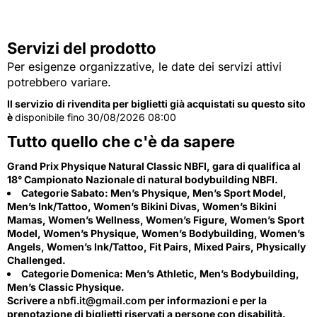
Servizi del prodotto
Per esigenze organizzative, le date dei servizi attivi
potrebbero variare.
Il servizio di rivendita per biglietti già acquistati su questo sito
è
disponibile fino 30/08/2026 08:00
Tutto quello che c'è da sapere
Grand Prix Physique Natural Classic NBFI, gara di qualifica al
18° Campionato Nazionale di natural bodybuilding NBFI.
Categorie Sabato: Men’s Physique, Men’s Sport Model,
Men’s Ink/Tattoo, Women’s Bikini Divas, Women’s Bikini
Mamas, Women’s Wellness, Women’s Figure, Women’s Sport
Model, Women’s Physique, Women’s Bodybuilding, Women’s
Angels, Women’s Ink/Tattoo, Fit Pairs, Mixed Pairs, Physically
Challenged.
Categorie Domenica: Men’s Athletic, Men’s Bodybuilding,
Men’s Classic Physique.
Scrivere a
nbfi.it@gmail.com
per informazioni e per la
prenotazione di biglietti riservati a persone con disabilità.