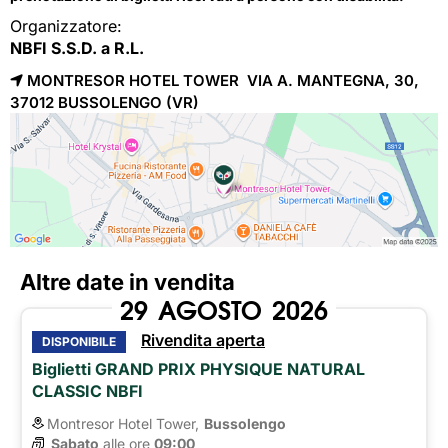
Organizzatore:
NBFI S.S.D. a R.L.
MONTRESOR HOTEL TOWER VIA A. MANTEGNA, 30,
37012 
BUSSOLENGO
(VR)
Altre date in vendita
29
AGOSTO
2026
Rivendita aperta
DISPONIBILE
Biglietti GRAND PRIX PHYSIQUE NATURAL
CLASSIC NBFI
Montresor Hotel Tower,
Bussolengo
Sabato
alle ore 
09:00