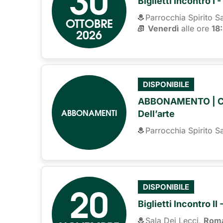
Biglietti Incontro I
Parrocchia Spirito S
OTTOBRE
Venerdì
alle ore 
18
2026
DISPONIBILE
ABBONAMENTO | CAR
ABBONAMENTI
Dell’arte
Parrocchia Spirito S
20
DISPONIBILE
Biglietti Incontro II
Sala Dei Lecci,
Rom