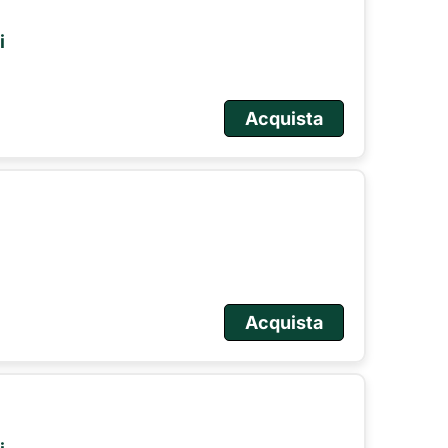
i
Acquista
Acquista