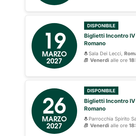
19
DISPONIBILE
Biglietti Incontro I
Romano
MARZO
Sala Dei Lecci,
Rom
2027
Venerdì
alle ore 
18
26
DISPONIBILE
Biglietti Incontro I
Romano
MARZO
Parrocchia Spirito S
2027
Venerdì
alle ore 
18