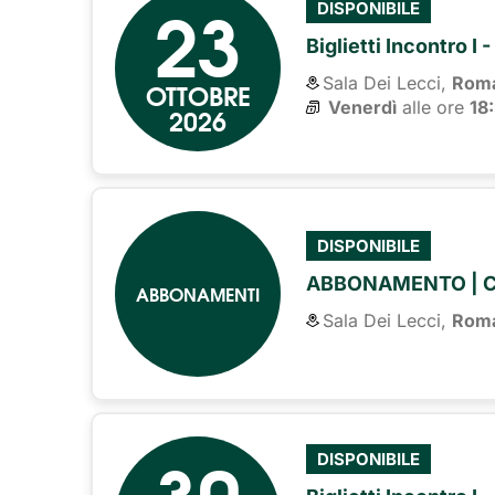
23
DISPONIBILE
Biglietti Incontro I
Sala Dei Lecci,
Rom
OTTOBRE
Venerdì
alle ore 
18
2026
DISPONIBILE
ABBONAMENTO | 
ABBONAMENTI
Sala Dei Lecci,
Rom
30
DISPONIBILE