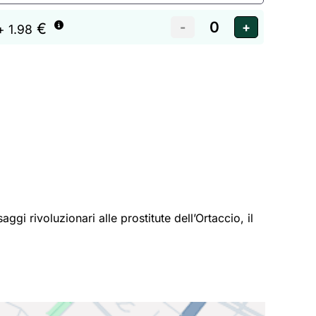
€
+ 1.98
gi rivoluzionari alle prostitute dell’Ortaccio, il