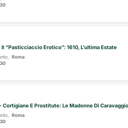
:30
 - Il “pasticciaccio Erotico”: 1610, L’ultima Estate
anto,
Roma 
:30
II - Cortigiane E Prostitute: Le Madonne Di Caravaggi
anto,
Roma 
:30