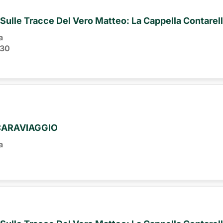
 - Sulle Tracce Del Vero Matteo: La Cappella Contarell
a
:30
CARAVIAGGIO
a