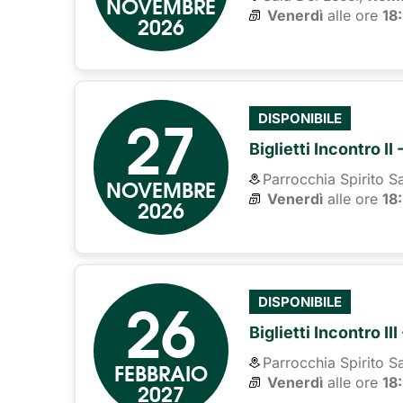
NOVEMBRE
Venerdì
alle ore 
18
2026
27
DISPONIBILE
Biglietti Incontro II
Parrocchia Spirito S
NOVEMBRE
Venerdì
alle ore 
18
2026
26
DISPONIBILE
Biglietti Incontro I
Parrocchia Spirito S
FEBBRAIO
Venerdì
alle ore 
18
2027