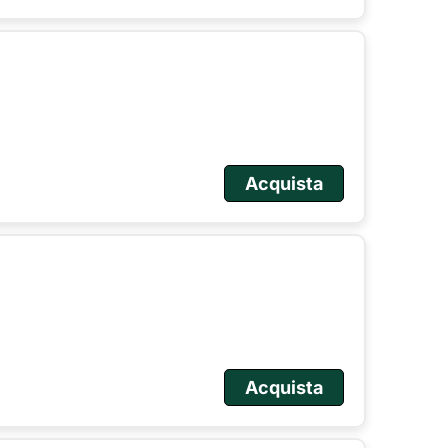
Acquista
Acquista