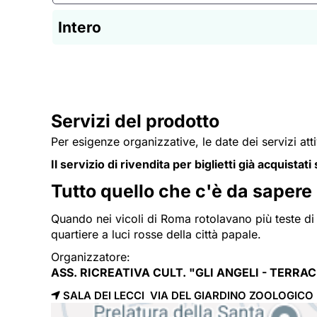
Intero
Servizi del prodotto
Per esigenze organizzative, le date dei servizi att
Il servizio di rivendita per biglietti già acquistat
Tutto quello che c'è da sapere
Quando nei vicoli di Roma rotolavano più teste di e
quartiere a luci rosse della città papale.
Organizzatore:
ASS. RICREATIVA CULT. "GLI ANGELI - TERRA
SALA DEI LECCI VIA DEL GIARDINO ZOOLOGIC