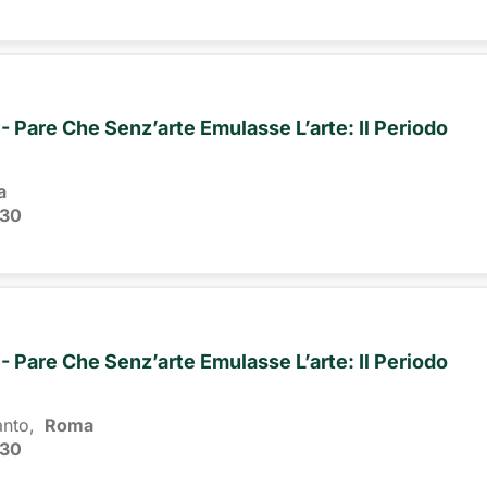
V - Pare Che Senz’arte Emulasse L’arte: Il Periodo
a
:30
V - Pare Che Senz’arte Emulasse L’arte: Il Periodo
anto,
Roma 
:30