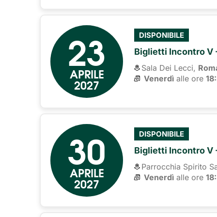
23
DISPONIBILE
Biglietti Incontro V
Sala Dei Lecci,
Rom
APRILE
Venerdì
alle ore 
18
2027
30
DISPONIBILE
Biglietti Incontro V
Parrocchia Spirito S
APRILE
Venerdì
alle ore 
18
2027