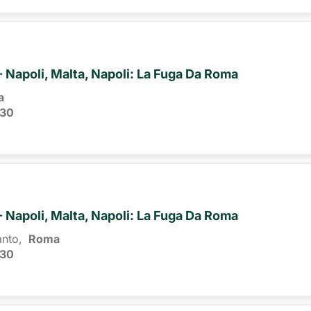
 - Napoli, Malta, Napoli: La Fuga Da Roma
a
:30
 - Napoli, Malta, Napoli: La Fuga Da Roma
anto,
Roma 
:30