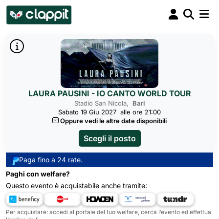
LAURA PAUSINI - IO CANTO WORLD TOUR
Stadio San Nicola,
Bari
Sabato 19 Giu 2027
alle ore 21:00
Oppure vedi le altre date disponibili
Scegli il posto
Paga fino a 24 rate.
Paghi con welfare?
Questo evento è acquistabile anche tramite:
Per acquistare: accedi al portale del tuo welfare, cerca l’evento ed effettua