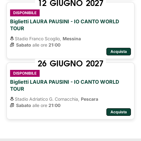
12
GIUGNO
2027
DISPONIBILE
Biglietti LAURA PAUSINI - IO CANTO WORLD
TOUR
Stadio Franco Scoglio,
Messina
Sabato
alle ore 
21:00
Acquista
26
GIUGNO
2027
DISPONIBILE
Biglietti LAURA PAUSINI - IO CANTO WORLD
TOUR
Stadio Adriatico G. Cornacchia,
Pescara
Sabato
alle ore 
21:00
Acquista