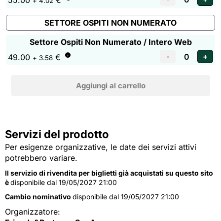
55.00
€
+ 4.02
SETTORE OSPITI NON NUMERATO
Settore Ospiti Non Numerato / Intero Web
49.00
€
+ 3.58
Servizi del prodotto
Per esigenze organizzative, le date dei servizi attivi
potrebbero variare.
Il servizio di rivendita per biglietti già acquistati su questo sito
è
disponibile dal 19/05/2027 21:00
Cambio nominativo
disponibile dal 19/05/2027 21:00
Organizzatore: