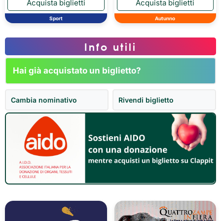
Sport
Autunno
Info utili
Hai già acquistato un biglietto?
Cambia nominativo
Rivendi biglietto