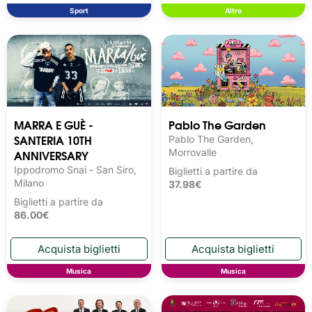
Sport
Altro
MARRA E GUÈ -
Pablo The Garden
SANTERIA 10TH
Pablo The Garden,
ANNIVERSARY
Morrovalle
Ippodromo Snai - San Siro,
Biglietti a partire da
Milano
37.98€
Biglietti a partire da
86.00€
Musica
Musica