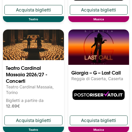
Teatro
Musica
Teatro Cardinal
Giorgia – G – Last Call
Massaia 2026/27 -
Reggia di Caserta, Caserta
Concerti
Teatro Cardinal Massaia,
Torino
Biglietti a partire da
12.69€
Teatro
Musica