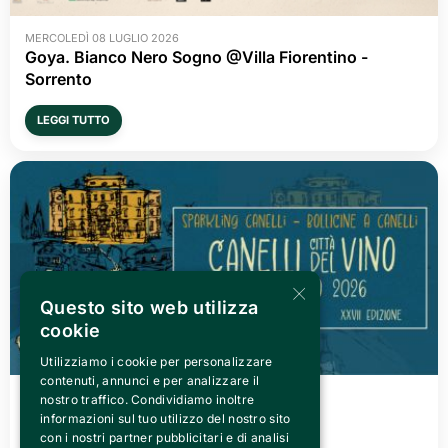
MERCOLEDÌ 08 LUGLIO 2026
Goya. Bianco Nero Sogno @Villa Fiorentino -
Sorrento
LEGGI TUTTO
×
Questo sito web utilizza
cookie
Utilizziamo i cookie per personalizzare
contenuti, annunci e per analizzare il
VENERDÌ 03 LUGLIO 2026
nostro traffico. Condividiamo inoltre
Canelli città del Vino 2026
informazioni sul tuo utilizzo del nostro sito
con i nostri partner pubblicitari e di analisi