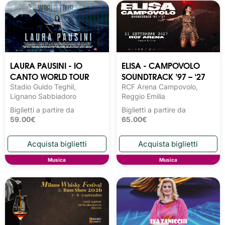
LAURA PAUSINI - IO
ELISA - CAMPOVOLO
CANTO WORLD TOUR
SOUNDTRACK ’97 – ‘27
Stadio Guido Teghil,
RCF Arena Campovolo,
Lignano Sabbiadoro
Reggio Emilia
Biglietti a partire da
Biglietti a partire da
59.00€
65.00€
Musica
Musica