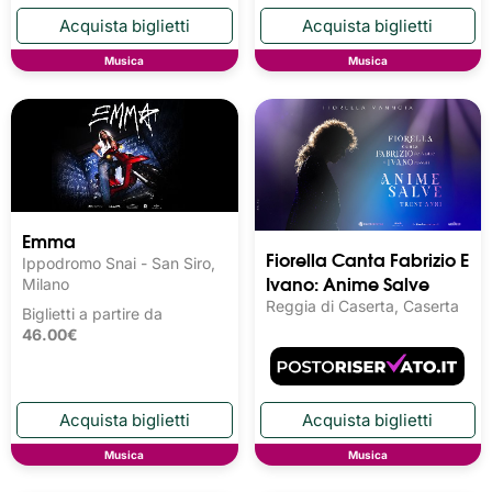
Musica
Musica
Emma
Fiorella Canta Fabrizio E
Ippodromo Snai - San Siro,
Ivano: Anime Salve
Milano
Reggia di Caserta, Caserta
Biglietti a partire da
46.00€
Musica
Musica