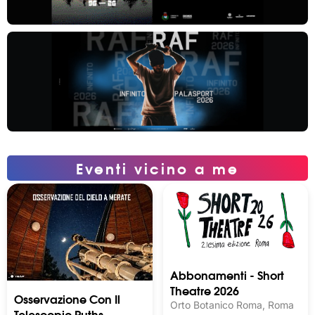
Eventi vicino a me
Abbonamenti - Short
Theatre 2026
Osservazione Con Il
Orto Botanico Roma, Roma
Telescopio Ruths