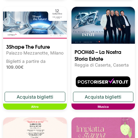
3Shape The Future
POOH60 – La Nostra
Palazzo Mezzanotte, Milano
Storia Estate
Biglietti a partire da
Reggia di Caserta, Caserta
109.00€
Altro
Musica