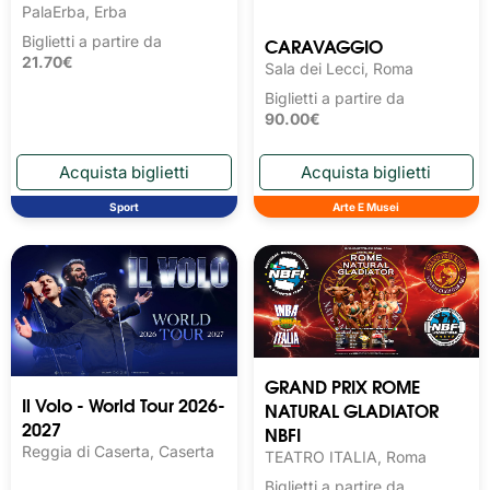
PalaErba, Erba
CARAVAGGIO
Biglietti a partire da
21.70€
Sala dei Lecci, Roma
Biglietti a partire da
90.00€
Sport
Arte E Musei
GRAND PRIX ROME
Il Volo - World Tour 2026-
NATURAL GLADIATOR
2027
NBFI
Reggia di Caserta, Caserta
TEATRO ITALIA, Roma
Biglietti a partire da