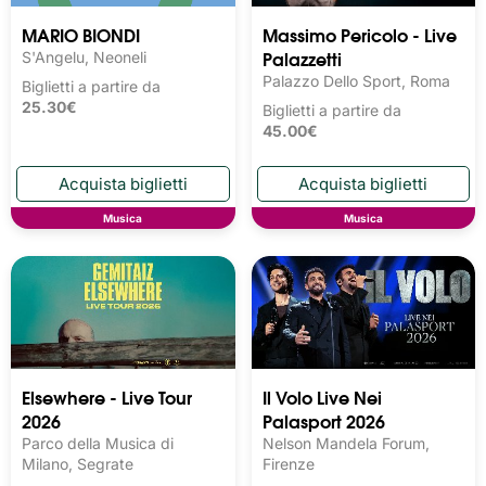
MARIO BIONDI
Massimo Pericolo - Live
Palazzetti
S'Angelu, Neoneli
Palazzo Dello Sport, Roma
Biglietti a partire da
25.30€
Biglietti a partire da
45.00€
Musica
Musica
Elsewhere - Live Tour
Il Volo Live Nei
2026
Palasport 2026
Parco della Musica di
Nelson Mandela Forum,
Milano, Segrate
Firenze