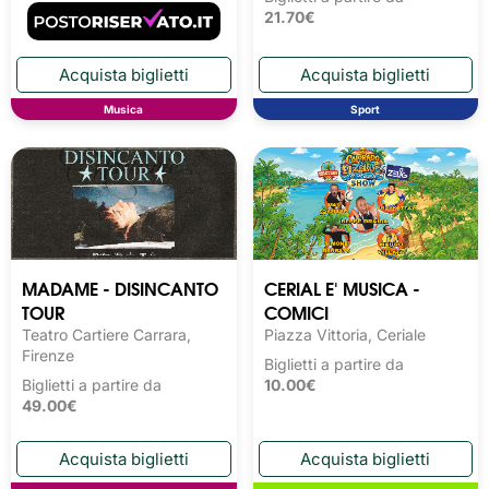
21.70€
Musica
Sport
MADAME - DISINCANTO
CERIAL E' MUSICA -
TOUR
COMICI
Teatro Cartiere Carrara,
Piazza Vittoria, Ceriale
Firenze
Biglietti a partire da
Biglietti a partire da
10.00€
49.00€