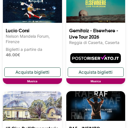
Lucio Corsi
Gemitaiz - Elsewhere -
Live Tour 2026
Nelson Mandela Forum,
Firenze
Reggia di Caserta, Caserta
Biglietti a partire da
46.00€
Musica
Musica