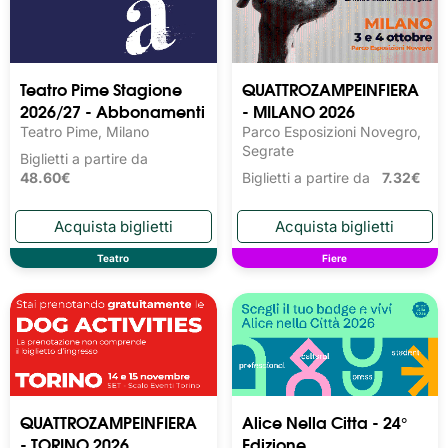
Teatro Pime Stagione
QUATTROZAMPEINFIERA
2026/27 - Abbonamenti
- MILANO 2026
Teatro Pime, Milano
Parco Esposizioni Novegro,
Segrate
Biglietti a partire da
48.60€
Biglietti a partire da
7.32€
Teatro
Fiere
QUATTROZAMPEINFIERA
Alice Nella Citta - 24°
- TORINO 2026
Edizione