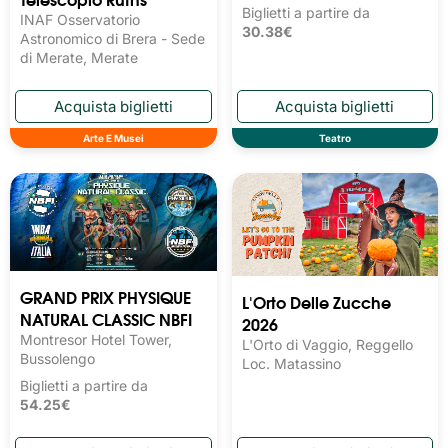
Biglietti a partire da
INAF Osservatorio
30.38€
Astronomico di Brera - Sede
di Merate, Merate
Arte E Musei
Teatro
GRAND PRIX PHYSIQUE
L'Orto Delle Zucche
NATURAL CLASSIC NBFI
2026
Montresor Hotel Tower,
L'Orto di Vaggio, Reggello
Bussolengo
Loc. Matassino
Biglietti a partire da
54.25€