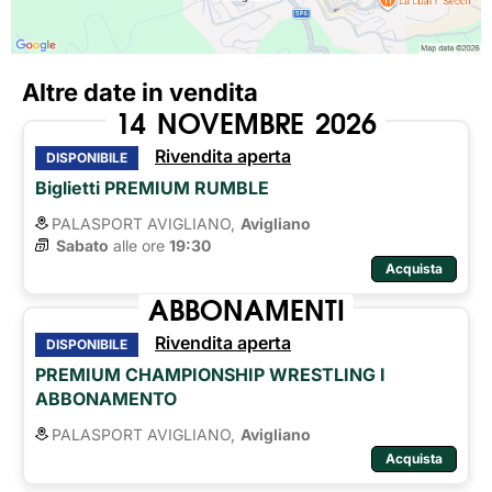
Altre date in vendita
14
NOVEMBRE
2026
Rivendita aperta
DISPONIBILE
Biglietti PREMIUM RUMBLE
PALASPORT AVIGLIANO,
Avigliano
Sabato
alle ore 
19:30
Acquista
ABBONAMENTI
Rivendita aperta
DISPONIBILE
PREMIUM CHAMPIONSHIP WRESTLING I
ABBONAMENTO
PALASPORT AVIGLIANO,
Avigliano
Acquista