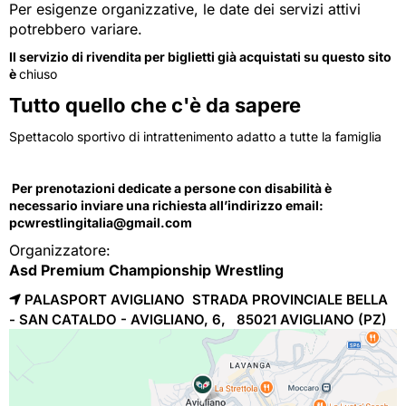
Per esigenze organizzative, le date dei servizi attivi
potrebbero variare.
Il servizio di rivendita per biglietti già acquistati su questo sito
è
chiuso
Tutto quello che c'è da sapere
Spettacolo sportivo di intrattenimento adatto a tutte la famiglia
Per prenotazioni dedicate a persone con disabilità è
necessario inviare una richiesta all’indirizzo email:
pcwrestlingitalia@gmail.com
Organizzatore:
Asd Premium Championship Wrestling
PALASPORT AVIGLIANO STRADA PROVINCIALE BELLA
- SAN CATALDO - AVIGLIANO, 6, 85021
AVIGLIANO
(PZ)