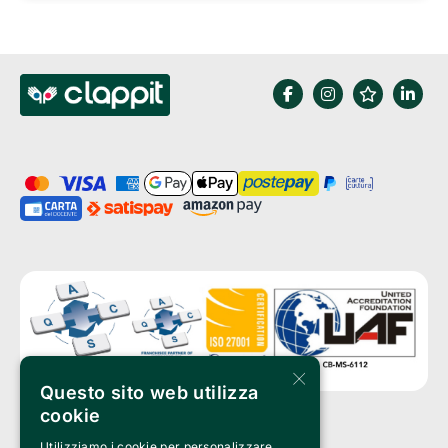
×
Questo sito web utilizza
cookie
Utilizziamo i cookie per personalizzare
Clappit è un marchio di proprietà di: