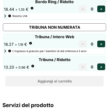
Bordo Ring / Ridotto
18.44
€
+ 1.35
Ridotto U14
TRIBUNA NON NUMERATA
Tribuna / Intero Web
16.27
€
+ 1.19
L’ingresso è gratuito per i bambini di età inferiore a 3 anni
Tribuna / Ridotto
13.20
€
+ 0.96
Servizi del prodotto