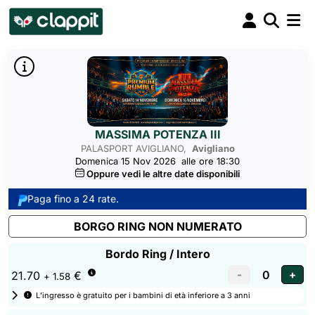
MASSIMA POTENZA III
PALASPORT AVIGLIANO,
Avigliano
Domenica 15 Nov 2026
alle ore 18:30
Oppure vedi le altre date disponibili
Paga fino a 24 rate.
BORGO RING NON NUMERATO
Bordo Ring / Intero
21.70
€
+ 1.58
L’ingresso è gratuito per i bambini di età inferiore a 3 anni