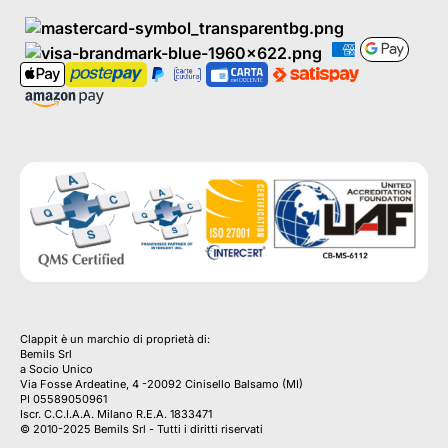
Clappit è un marchio di proprietà di:
Bemils Srl 
a Socio Unico
Via Fosse Ardeatine, 4 -20092 Cinisello Balsamo (MI)
PI 05589050961
Iscr. C.C.I.A.A. Milano R.E.A. 1833471
© 2010-2025 Bemils Srl - Tutti i diritti riservati