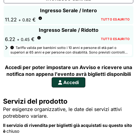
Ingresso Serale / Intero
11.22
€
TUTTO ESAURITO
+ 0.82
Ingresso Serale / Ridotto
6.22
€
TUTTO ESAURITO
+ 0.45
Tariffa valida per bambini sotto i 10 anni e persone di età pari o 
superiori ai 65 anni e per persone con disabilità. Sono previsti controlli
agli ingressi per verificare i requisiti delle tariffe selezionate.
Accedi per poter impostare un Avviso e ricevere una
notifica non appena l'evento avrà biglietti disponibili
Accedi
Servizi del prodotto
Per esigenze organizzative, le date dei servizi attivi
potrebbero variare.
Il servizio di rivendita per biglietti già acquistati su questo sito
è
chiuso