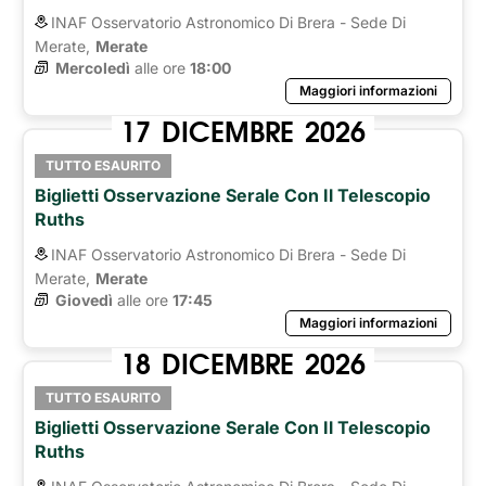
INAF Osservatorio Astronomico Di Brera - Sede Di
Merate,
Merate
Mercoledì
alle ore 
18:00
Maggiori informazioni
17
DICEMBRE
2026
TUTTO ESAURITO
Biglietti Osservazione Serale Con Il Telescopio
Ruths
INAF Osservatorio Astronomico Di Brera - Sede Di
Merate,
Merate
Giovedì
alle ore 
17:45
Maggiori informazioni
18
DICEMBRE
2026
TUTTO ESAURITO
Biglietti Osservazione Serale Con Il Telescopio
Ruths