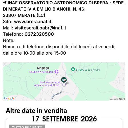
INAF OSSERVATORIO ASTRONOMICO DI BRERA - SEDE
DI MERATE VIA EMILIO BIANCHI, N. 46,
23807 
MERATE
(LC)
Sito:
www.brera.inaf.it
Mail:
visiteserali.oabr@inaf.it
Telefono:
0272320500
Note:
Numero di telefono disponibile dal lunedì al venerdì,
dalle ore 10:00 alle ore 15:00
Altre date in vendita
17
SETTEMBRE
2026
TUTTO ESAURITO