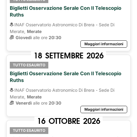
Biglietti Osservazione Serale Con Il Telescopio
Ruths
INAF Osservatorio Astronomico Di Brera - Sede Di
Merate,
Merate
Giovedì
alle ore 
20:30
Maggiori informazioni
18
SETTEMBRE
2026
TUTTO ESAURITO
Biglietti Osservazione Serale Con Il Telescopio
Ruths
INAF Osservatorio Astronomico Di Brera - Sede Di
Merate,
Merate
Venerdì
alle ore 
20:30
Maggiori informazioni
16
OTTOBRE
2026
TUTTO ESAURITO