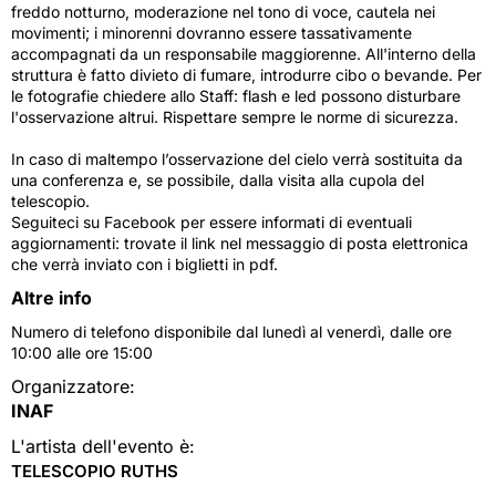
freddo notturno, moderazione nel tono di voce, cautela nei
movimenti; i minorenni dovranno essere tassativamente
accompagnati da un responsabile maggiorenne. All'interno della
struttura è fatto divieto di fumare, introdurre cibo o bevande. Per
le fotografie chiedere allo Staff: flash e led possono disturbare
l'osservazione altrui. Rispettare sempre le norme di sicurezza.
In caso di maltempo l’osservazione del cielo verrà sostituita da
una conferenza e, se possibile, dalla visita alla cupola del
telescopio.
Seguiteci su Facebook per essere informati di eventuali
aggiornamenti: trovate il link nel messaggio di posta elettronica
che verrà inviato con i biglietti in pdf.
Altre info
Numero di telefono disponibile dal lunedì al venerdì, dalle ore
10:00 alle ore 15:00
Organizzatore:
INAF
L'artista dell'evento è:
TELESCOPIO RUTHS