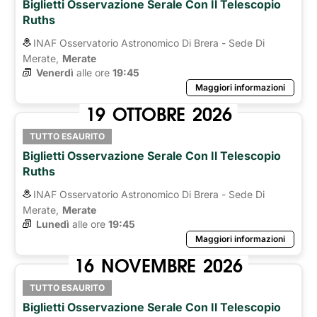
Biglietti Osservazione Serale Con Il Telescopio
Ruths
INAF Osservatorio Astronomico Di Brera - Sede Di
Merate,
Merate
Venerdì
alle ore 
19:45
Maggiori informazioni
19
OTTOBRE
2026
TUTTO ESAURITO
Biglietti Osservazione Serale Con Il Telescopio
Ruths
INAF Osservatorio Astronomico Di Brera - Sede Di
Merate,
Merate
Lunedì
alle ore 
19:45
Maggiori informazioni
16
NOVEMBRE
2026
TUTTO ESAURITO
Biglietti Osservazione Serale Con Il Telescopio