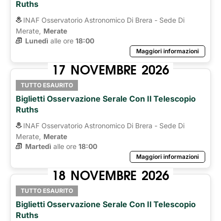
Ruths
INAF Osservatorio Astronomico Di Brera - Sede Di
Merate,
Merate
Lunedì
alle ore 
18:00
Maggiori informazioni
17
NOVEMBRE
2026
TUTTO ESAURITO
Biglietti Osservazione Serale Con Il Telescopio
Ruths
INAF Osservatorio Astronomico Di Brera - Sede Di
Merate,
Merate
Martedì
alle ore 
18:00
Maggiori informazioni
18
NOVEMBRE
2026
TUTTO ESAURITO
Biglietti Osservazione Serale Con Il Telescopio
Ruths