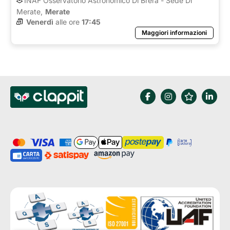
INAF Osservatorio Astronomico Di Brera - Sede Di
Merate,
Merate
Venerdì
alle ore 
17:45
Maggiori informazioni