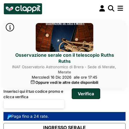
Osservazione serale con il telescopio Ruths
Ruths
INAF Osservatorio Astronomico di Brera - Sede di Merate,
Merate
Mercoledì 16 Dic 2026
alle ore 17:45
Oppure vedi le altre date disponibili
Inserisci qui il tuo codice promo e
clicca verifica
Paga fino a 24 rate.
INGRESSO SERALE