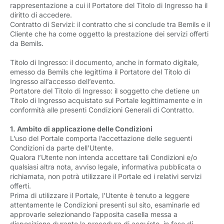
rappresentazione a cui il Portatore del Titolo di Ingresso ha il
diritto di accedere.
Contratto di Servizi: il contratto che si conclude tra Bemils e il
Cliente che ha come oggetto la prestazione dei servizi offerti
da Bemils.
Titolo di Ingresso: il documento, anche in formato digitale,
emesso da Bemils che legittima il Portatore del Titolo di
Ingresso all’accesso dell’evento.
Portatore del Titolo di Ingresso: il soggetto che detiene un
Titolo di Ingresso acquistato sul Portale legittimamente e in
conformità alle presenti Condizioni Generali di Contratto.
1. Ambito di applicazione delle Condizioni
L’uso del Portale comporta l’accettazione delle seguenti
Condizioni da parte dell’Utente.
Qualora l’Utente non intenda accettare tali Condizioni e/o
qualsiasi altra nota, avviso legale, informativa pubblicata o
richiamata, non potrà utilizzare il Portale ed i relativi servizi
offerti.
Prima di utilizzare il Portale, l’Utente è tenuto a leggere
attentamente le Condizioni presenti sul sito, esaminarle ed
approvarle selezionando l’apposita casella messa a
disposizione durante la procedura di acquisto, in fase di