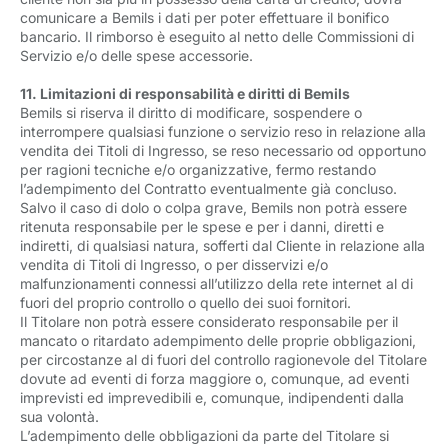
comunicare a Bemils i dati per poter effettuare il bonifico
bancario. Il rimborso è eseguito al netto delle Commissioni di
Servizio e/o delle spese accessorie.
11. Limitazioni di responsabilità e diritti di Bemils
Bemils si riserva il diritto di modificare, sospendere o
interrompere qualsiasi funzione o servizio reso in relazione alla
vendita dei Titoli di Ingresso, se reso necessario od opportuno
per ragioni tecniche e/o organizzative, fermo restando
l’adempimento del Contratto eventualmente già concluso.
Salvo il caso di dolo o colpa grave, Bemils non potrà essere
ritenuta responsabile per le spese e per i danni, diretti e
indiretti, di qualsiasi natura, sofferti dal Cliente in relazione alla
vendita di Titoli di Ingresso, o per disservizi e/o
malfunzionamenti connessi all’utilizzo della rete internet al di
fuori del proprio controllo o quello dei suoi fornitori.
Il Titolare non potrà essere considerato responsabile per il
mancato o ritardato adempimento delle proprie obbligazioni,
per circostanze al di fuori del controllo ragionevole del Titolare
dovute ad eventi di forza maggiore o, comunque, ad eventi
imprevisti ed imprevedibili e, comunque, indipendenti dalla
sua volontà.
L’adempimento delle obbligazioni da parte del Titolare si