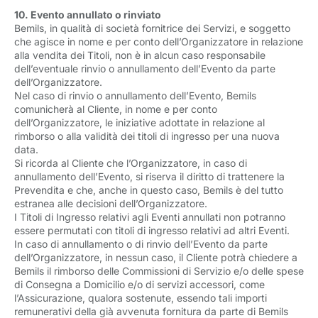
10. Evento annullato o rinviato
Bemils, in qualità di società fornitrice dei Servizi, e soggetto
che agisce in nome e per conto dell’Organizzatore in relazione
alla vendita dei Titoli, non è in alcun caso responsabile
dell’eventuale rinvio o annullamento dell’Evento da parte
dell’Organizzatore.
Nel caso di rinvio o annullamento dell’Evento, Bemils
comunicherà al Cliente, in nome e per conto
dell’Organizzatore, le iniziative adottate in relazione al
rimborso o alla validità dei titoli di ingresso per una nuova
data.
Si ricorda al Cliente che l’Organizzatore, in caso di
annullamento dell’Evento, si riserva il diritto di trattenere la
Prevendita e che, anche in questo caso, Bemils è del tutto
estranea alle decisioni dell’Organizzatore.
I Titoli di Ingresso relativi agli Eventi annullati non potranno
essere permutati con titoli di ingresso relativi ad altri Eventi.
In caso di annullamento o di rinvio dell’Evento da parte
dell’Organizzatore, in nessun caso, il Cliente potrà chiedere a
Bemils il rimborso delle Commissioni di Servizio e/o delle spese
di Consegna a Domicilio e/o di servizi accessori, come
l’Assicurazione, qualora sostenute, essendo tali importi
remunerativi della già avvenuta fornitura da parte di Bemils