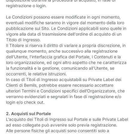
registrazione o login.
Le Condizioni possono essere modificate in ogni momento,
eventuali modifiche saranno in vigore dal momento della loro
pubblicazione sul Sito. Le Condizioni applicabili sono quelle in
vigore alla data di trasmissione dell'ordine di acquisto di un
Titolo di Ingresso.
Il Titolare si riserva il diritto di variare a propria discrezione, in
qualunque momento, anche successivo alla registrazione
dell’Utente, l’interfaccia grafica del Portale, i Contenuti e la
loro organizzazione, ed ogni altro aspetto che ne caratterizza
la funzionalità e la gestione, comunicando all’Utente, se
occorrenti, le relative istruzioni.
In caso di Titoli di Ingresso acquistabili su Private Label dei
Clienti di Bemils, potrebbe essere necessario accettare
ulteriori Termini e Condizioni specifici dell’Organizzatore, che
verranno evidenziati e segnalati in fase di registrazione e/o
login e/o check out.
2. Acquisti sul Portale
L’acquisto dei Titoli di Ingresso sul Portale e sulle Private Label
ad esso collegate può avvenire solo previa registrazione.
Alle persone fisiche gli acquisti sono consentiti solo a