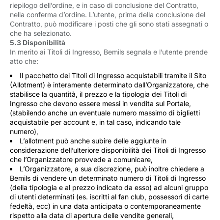
riepilogo dell’ordine, e in caso di conclusione del Contratto,
nella conferma d’ordine. L’utente, prima della conclusione del
Contratto, può modificare i posti che gli sono stati assegnati o
che ha selezionato.
5.3 Disponibilità
In merito ai Titoli di Ingresso, Bemils segnala e l’utente prende
atto che:
Il pacchetto dei Titoli di Ingresso acquistabili tramite il Sito
(Allotment) è interamente determinato dall’Organizzatore, che
stabilisce la quantità, il prezzo e la tipologia dei Titoli di
Ingresso che devono essere messi in vendita sul Portale,
(stabilendo anche un eventuale numero massimo di biglietti
acquistabile per account e, in tal caso, indicando tale
numero),
L’allotment può anche subire delle aggiunte in
considerazione dell’ulteriore disponibilità dei Titoli di Ingresso
che l’Organizzatore provvede a comunicare,
L’Organizzatore, a sua discrezione, può inoltre chiedere a
Bemils di vendere un determinato numero di Titoli di Ingresso
(della tipologia e al prezzo indicato da esso) ad alcuni gruppo
di utenti determinati (es. iscritti al fan club, possessori di carte
fedeltà, ecc) in una data anticipata o contemporaneamente
rispetto alla data di apertura delle vendite generali,