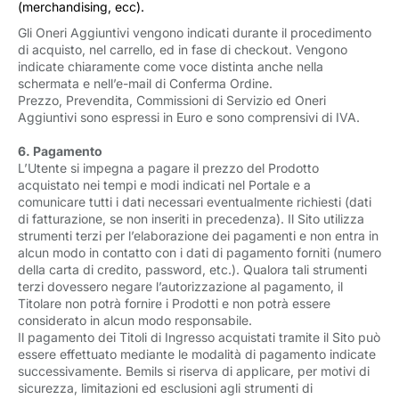
(merchandising, ecc).
Gli Oneri Aggiuntivi vengono indicati durante il procedimento
di acquisto, nel carrello, ed in fase di checkout. Vengono
indicate chiaramente come voce distinta anche nella
schermata e nell’e-mail di Conferma Ordine.
Prezzo, Prevendita, Commissioni di Servizio ed Oneri
Aggiuntivi sono espressi in Euro e sono comprensivi di IVA.
6. Pagamento
L’Utente si impegna a pagare il prezzo del Prodotto
acquistato nei tempi e modi indicati nel Portale e a
comunicare tutti i dati necessari eventualmente richiesti (dati
di fatturazione, se non inseriti in precedenza). Il Sito utilizza
strumenti terzi per l’elaborazione dei pagamenti e non entra in
alcun modo in contatto con i dati di pagamento forniti (numero
della carta di credito, password, etc.). Qualora tali strumenti
terzi dovessero negare l’autorizzazione al pagamento, il
Titolare non potrà fornire i Prodotti e non potrà essere
considerato in alcun modo responsabile.
Il pagamento dei Titoli di Ingresso acquistati tramite il Sito può
essere effettuato mediante le modalità di pagamento indicate
successivamente. Bemils si riserva di applicare, per motivi di
sicurezza, limitazioni ed esclusioni agli strumenti di