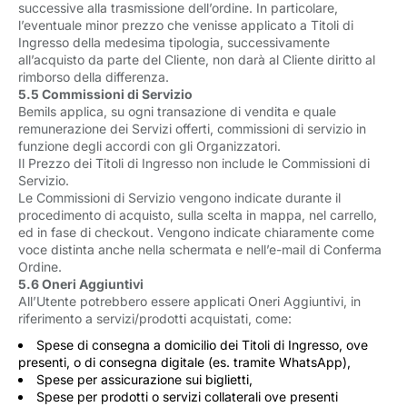
successive alla trasmissione dell’ordine. In particolare,
l’eventuale minor prezzo che venisse applicato a Titoli di
Ingresso della medesima tipologia, successivamente
all’acquisto da parte del Cliente, non darà al Cliente diritto al
rimborso della differenza.
5.5 Commissioni di Servizio
Bemils applica, su ogni transazione di vendita e quale
remunerazione dei Servizi offerti, commissioni di servizio in
funzione degli accordi con gli Organizzatori.
Il Prezzo dei Titoli di Ingresso non include le Commissioni di
Servizio.
Le Commissioni di Servizio vengono indicate durante il
procedimento di acquisto, sulla scelta in mappa, nel carrello,
ed in fase di checkout. Vengono indicate chiaramente come
voce distinta anche nella schermata e nell’e-mail di Conferma
Ordine.
5.6 Oneri Aggiuntivi
All’Utente potrebbero essere applicati Oneri Aggiuntivi, in
riferimento a servizi/prodotti acquistati, come:
Spese di consegna a domicilio dei Titoli di Ingresso, ove
presenti, o di consegna digitale (es. tramite WhatsApp),
Spese per assicurazione sui biglietti,
Spese per prodotti o servizi collaterali ove presenti