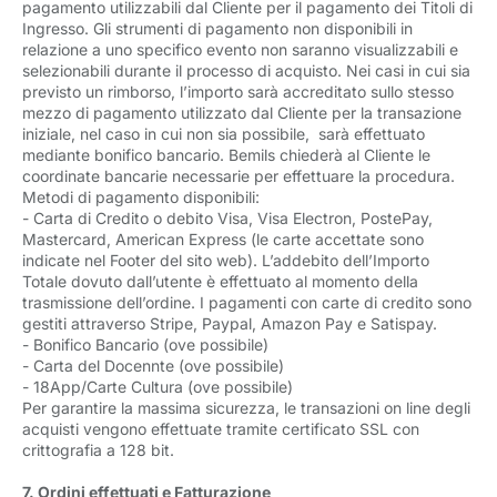
pagamento utilizzabili dal Cliente per il pagamento dei Titoli di
Ingresso. Gli strumenti di pagamento non disponibili in
relazione a uno specifico evento non saranno visualizzabili e
selezionabili durante il processo di acquisto. Nei casi in cui sia
previsto un rimborso, l’importo sarà accreditato sullo stesso
mezzo di pagamento utilizzato dal Cliente per la transazione
iniziale, nel caso in cui non sia possibile, sarà effettuato
mediante bonifico bancario. Bemils chiederà al Cliente le
coordinate bancarie necessarie per effettuare la procedura.
Metodi di pagamento disponibili:
- Carta di Credito o debito Visa, Visa Electron, PostePay,
Mastercard, American Express (le carte accettate sono
indicate nel Footer del sito web). L’addebito dell’Importo
Totale dovuto dall’utente è effettuato al momento della
trasmissione dell’ordine. I pagamenti con carte di credito sono
gestiti attraverso Stripe, Paypal, Amazon Pay e Satispay.
- Bonifico Bancario (ove possibile)
- Carta del Docennte
(ove possibile)
- 18App/Carte Cultura
(ove possibile)
Per garantire la massima sicurezza, le transazioni on line degli
acquisti vengono effettuate tramite certificato SSL con
crittografia a 128 bit.
7. Ordini effettuati e Fatturazione