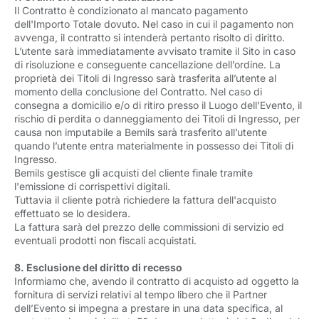
Il Contratto è condizionato al mancato pagamento
dell'Importo Totale dovuto. Nel caso in cui il pagamento non
avvenga, il contratto si intenderà pertanto risolto di diritto.
L’utente sarà immediatamente avvisato tramite il Sito in caso
di risoluzione e conseguente cancellazione dell’ordine. La
proprietà dei Titoli di Ingresso sarà trasferita all’utente al
momento della conclusione del Contratto. Nel caso di
consegna a domicilio e/o di ritiro presso il Luogo dell’Evento, il
rischio di perdita o danneggiamento dei Titoli di Ingresso, per
causa non imputabile a Bemils sarà trasferito all’utente
quando l’utente entra materialmente in possesso dei Titoli di
Ingresso.
Bemils gestisce gli acquisti del cliente finale tramite
l'emissione di corrispettivi digitali.
Tuttavia il cliente potrà richiedere la fattura dell'acquisto
effettuato se lo desidera.
La fattura sarà del prezzo delle commissioni di servizio ed
eventuali prodotti non fiscali acquistati.
8. Esclusione del diritto di recesso
Informiamo che, avendo il contratto di acquisto ad oggetto la
fornitura di servizi relativi al tempo libero che il Partner
dell’Evento si impegna a prestare in una data specifica, al