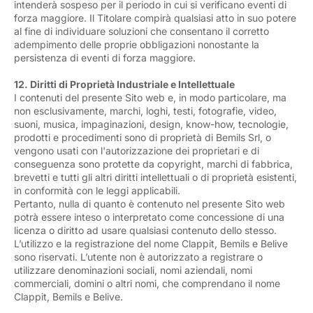
intenderà sospeso per il periodo in cui si verificano eventi di
forza maggiore. Il Titolare compirà qualsiasi atto in suo potere
al fine di individuare soluzioni che consentano il corretto
adempimento delle proprie obbligazioni nonostante la
persistenza di eventi di forza maggiore.
12. Diritti di Proprietà Industriale e Intellettuale
I contenuti del presente Sito web e, in modo particolare, ma
non esclusivamente, marchi, loghi, testi, fotografie, video,
suoni, musica, impaginazioni, design, know-how, tecnologie,
prodotti e procedimenti sono di proprietà di Bemils Srl, o
vengono usati con l'autorizzazione dei proprietari e di
conseguenza sono protette da copyright, marchi di fabbrica,
brevetti e tutti gli altri diritti intellettuali o di proprietà esistenti,
in conformità con le leggi applicabili.
Pertanto, nulla di quanto è contenuto nel presente Sito web
potrà essere inteso o interpretato come concessione di una
licenza o diritto ad usare qualsiasi contenuto dello stesso.
L’utilizzo e la registrazione del nome Clappit, Bemils e Belive
sono riservati. L’utente non è autorizzato a registrare o
utilizzare denominazioni sociali, nomi aziendali, nomi
commerciali, domini o altri nomi, che comprendano il nome
Clappit, Bemils e Belive.