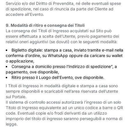
Servizio e/o del Diritto di Prevendita, né delle eventuali spese
di spedizione, nel caso di rinuncia da parte del Cliente ad
accedere all'Evento.
9. Modalità di ritiro e consegna dei Titoli
La consegna dei Titoli di Ingresso acquistati sul Sito può
essere effettuata a scelta dell’Utente, previo pagamento dei
relativi oneri aggiuntivi (se dovuti) con le seguenti modalità:
Biglietto digitale: stampa a casa, inviato tramite e-mail nella
conferma d’ordine, su WhatsApp oppure da caricare su wallet
o applicazione,
Consegna a domicilio presso l'Indirizzo di spedizione”, a
pagamento, ove disponibile,
Ritiro presso il Luogo dell’Evento, ove disponibile.
I Titoli di Ingresso in modalità digitale e stampa a casa sono
sempre disponibili e scaricabili nell’area riservata dell’utente
sul Portale.
Il sistema di controllo accessi autorizzerà l’ingresso di un solo
Titolo di Ingresso equivalente ad un unico codice a barre o QR
code. Eventuali copie e/o frodi derivanti da un utilizzo
improprio del titolo di ingresso saranno perseguibili a norma di
legge.