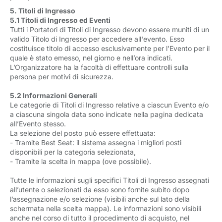
5. Titoli di Ingresso
5.1 Titoli di Ingresso ed Eventi
Tutti i Portatori di Titoli di Ingresso devono essere muniti di un
valido Titolo di Ingresso per accedere all'evento. Esso
costituisce titolo di accesso esclusivamente per l’Evento per il
quale è stato emesso, nel giorno e nell’ora indicati.
L’Organizzatore ha la facoltà di effettuare controlli sulla
persona per motivi di sicurezza.
5.2 Informazioni Generali
Le categorie di Titoli di Ingresso relative a ciascun Evento e/o
a ciascuna singola data sono indicate nella pagina dedicata
all’Evento stesso.
La selezione del posto può essere effettuata:
- Tramite Best Seat: il sistema assegna i migliori posti
disponibili per la categoria selezionata,
- Tramite la scelta in mappa (ove possibile).
Tutte le informazioni sugli specifici Titoli di Ingresso assegnati
all’utente o selezionati da esso sono fornite subito dopo
l’assegnazione e/o selezione (visibili anche sul lato della
schermata nella scelta mappa). Le informazioni sono visibili
anche nel corso di tutto il procedimento di acquisto, nel