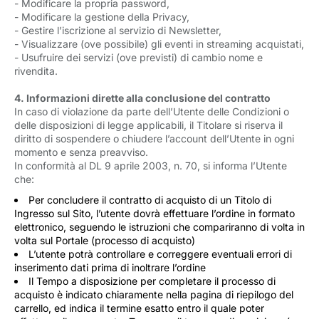
- Modificare la propria password,
- Modificare la gestione della Privacy,
- Gestire l’iscrizione al servizio di Newsletter,
- Visualizzare (ove possibile) gli eventi in streaming acquistati,
- Usufruire dei servizi (ove previsti) di cambio nome e
rivendita.
4. Informazioni dirette alla conclusione del contratto
In caso di violazione da parte dell’Utente delle Condizioni o
delle disposizioni di legge applicabili, il Titolare si riserva il
diritto di sospendere o chiudere l’account dell’Utente in ogni
momento e senza preavviso.
In conformità al DL 9 aprile 2003, n. 70, si informa l’Utente
che:
Per concludere il contratto di acquisto di un Titolo di
Ingresso sul Sito, l’utente dovrà effettuare l’ordine in formato
elettronico, seguendo le istruzioni che compariranno di volta in
volta sul Portale (processo di acquisto)
L’utente potrà controllare e correggere eventuali errori di
inserimento dati prima di inoltrare l’ordine
Il Tempo a disposizione per completare il processo di
acquisto è indicato chiaramente nella pagina di riepilogo del
carrello, ed indica il termine esatto entro il quale poter