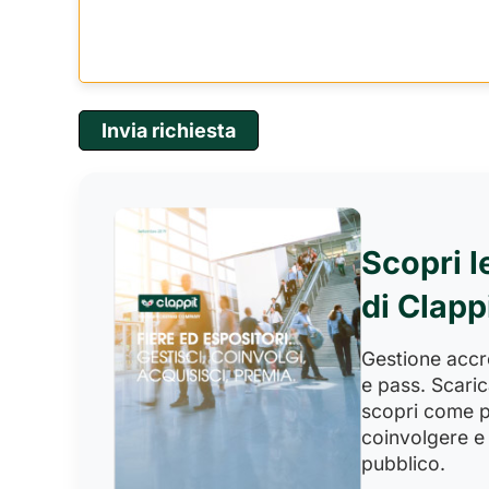
Scopri l
di Clapp
Gestione accred
e pass. Scaric
scopri come p
coinvolgere e 
pubblico.