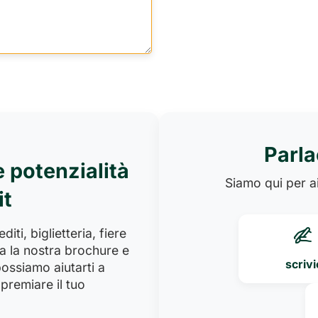
Parla
e potenzialità
Siamo qui per ai
it
iti, biglietteria, fiere
a la nostra brochure e
scrivi
ossiamo aiutarti a
premiare il tuo