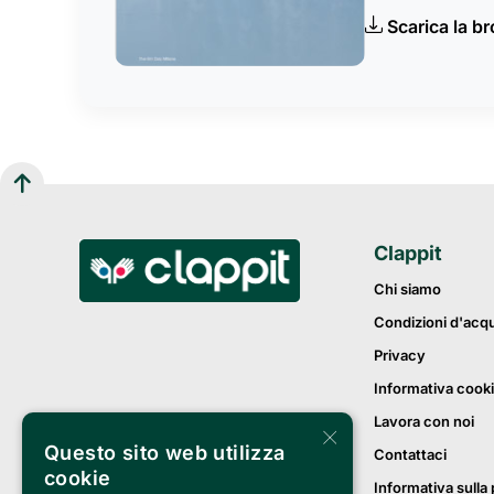
Scarica la b
Clappit
Chi siamo
Condizioni d'acq
Privacy
Informativa cook
Lavora con noi
×
Questo sito web utilizza
Contattaci
cookie
Informativa sulla 