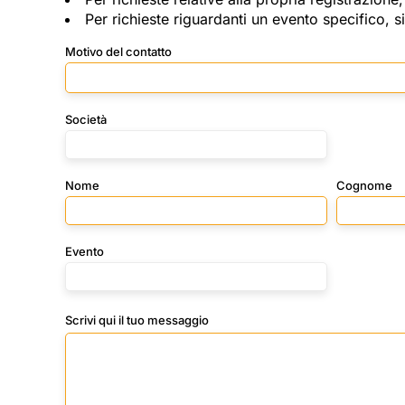
Per richieste riguardanti un evento specifico, s
Motivo del contatto
Società
Nome
Cognome
Evento
Scrivi qui il tuo messaggio