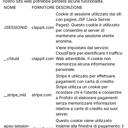
nostro Sito web potrebbe perdere alcune funzionalità.
NOME
FORNITORE
DESCRIZIONE
Cookie di sessione utilizzato dai siti
con pagine JSP (Java Server
Pages). Questo cookie è utilizzato
JSESSIONID
clappit.com
per consentire al server di
mantenere una sessione utente
anonima.
Viene impostato dal servizio
CloudFlare per identificare il traffico
__cfduid
clappit.com
Web attendibile. Il cookie non
memorizza alcuna informazione
personale.
Stripe è utilizzato per effettuare
pagamenti con carta di credito.
Stripe utilizza un cookie per
ricordare chi è l’utente e consentire
__stripe_mid
stripe.com
a Profoto di elaborare pagamenti
senza memorizzare informazioni
relative a carte di credito sui suoi
server.
Questo cookie viene utilizzato
apay-session-
insieme alla finestra di pagamento: il