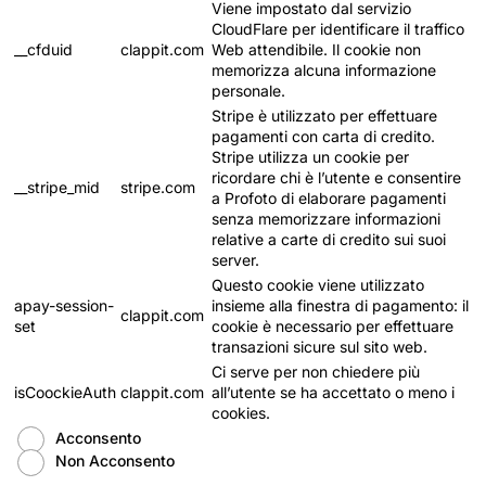
Viene impostato dal servizio
CloudFlare per identificare il traffico
__cfduid
clappit.com
Web attendibile. Il cookie non
memorizza alcuna informazione
personale.
Stripe è utilizzato per effettuare
pagamenti con carta di credito.
Stripe utilizza un cookie per
ricordare chi è l’utente e consentire
__stripe_mid
stripe.com
a Profoto di elaborare pagamenti
senza memorizzare informazioni
relative a carte di credito sui suoi
server.
Questo cookie viene utilizzato
apay-session-
insieme alla finestra di pagamento: il
clappit.com
set
cookie è necessario per effettuare
transazioni sicure sul sito web.
Ci serve per non chiedere più
isCoockieAuth
clappit.com
all’utente se ha accettato o meno i
cookies.
Acconsento
Non Acconsento