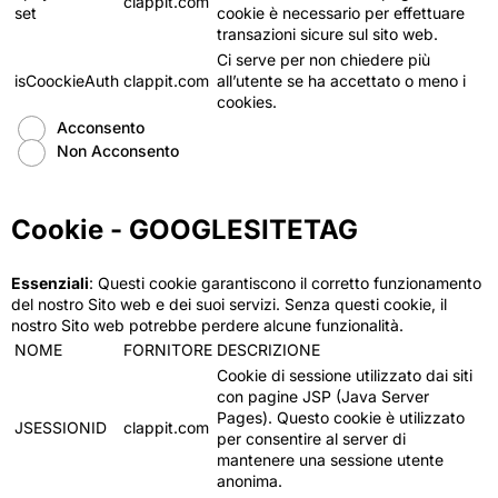
clappit.com
set
cookie è necessario per effettuare
transazioni sicure sul sito web.
Ci serve per non chiedere più
isCoockieAuth
clappit.com
all’utente se ha accettato o meno i
cookies.
Acconsento
Non Acconsento
Cookie - GOOGLESITETAG
Essenziali
: Questi cookie garantiscono il corretto funzionamento
del nostro Sito web e dei suoi servizi. Senza questi cookie, il
nostro Sito web potrebbe perdere alcune funzionalità.
NOME
FORNITORE
DESCRIZIONE
Cookie di sessione utilizzato dai siti
con pagine JSP (Java Server
Pages). Questo cookie è utilizzato
JSESSIONID
clappit.com
per consentire al server di
mantenere una sessione utente
anonima.