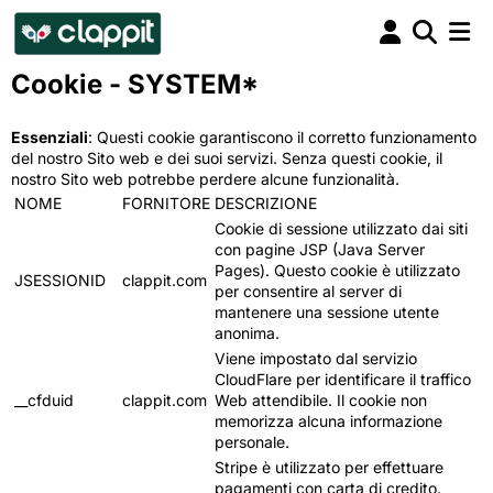
Cookie - SYSTEM*
Essenziali
: Questi cookie garantiscono il corretto funzionamento
del nostro Sito web e dei suoi servizi. Senza questi cookie, il
nostro Sito web potrebbe perdere alcune funzionalità.
NOME
FORNITORE
DESCRIZIONE
Cookie di sessione utilizzato dai siti
con pagine JSP (Java Server
Pages). Questo cookie è utilizzato
JSESSIONID
clappit.com
per consentire al server di
mantenere una sessione utente
anonima.
Viene impostato dal servizio
CloudFlare per identificare il traffico
__cfduid
clappit.com
Web attendibile. Il cookie non
memorizza alcuna informazione
personale.
Stripe è utilizzato per effettuare
pagamenti con carta di credito.