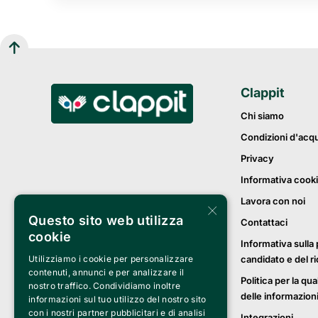
Clappit
Chi siamo
Condizioni d'acq
Privacy
Informativa cook
Lavora con noi
×
Questo sito web utilizza
Contattaci
cookie
Informativa sulla 
candidato e del r
Utilizziamo i cookie per personalizzare
contenuti, annunci e per analizzare il
Politica per la qua
nostro traffico. Condividiamo inoltre
delle informazion
informazioni sul tuo utilizzo del nostro sito
con i nostri partner pubblicitari e di analisi
Integrazioni