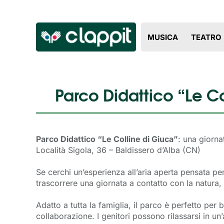
MUSICA
TEATRO
Parco Didattico “Le Co
Parco Didattico “Le Colline di Giuca”
: una giorna
Località Sigola, 36 – Baldissero d’Alba (CN)
Se cerchi un’esperienza all’aria aperta pensata per
trascorrere una giornata a contatto con la natura, 
Adatto a tutta la famiglia, il parco è perfetto per b
collaborazione. I genitori possono rilassarsi in un