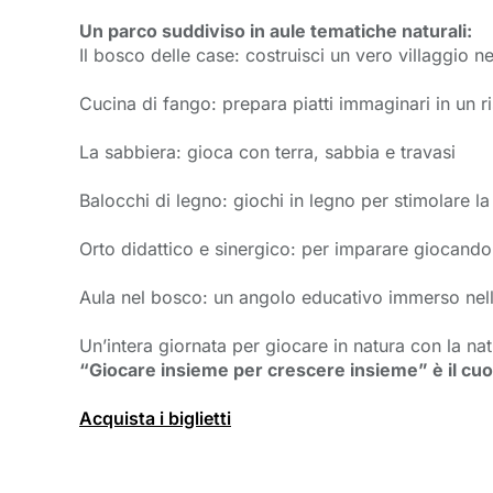
Un parco suddiviso in aule tematiche naturali:
Il bosco delle case: costruisci un vero villaggio n
Cucina di fango: prepara piatti immaginari in un ris
La sabbiera: gioca con terra, sabbia e travasi
Balocchi di legno: giochi in legno per stimolare la
Orto didattico e sinergico: per imparare giocando
Aula nel bosco: un angolo educativo immerso nell
Un’intera giornata per giocare in natura con la n
“Giocare insieme per crescere insieme” è il cuo
Acquista i biglietti