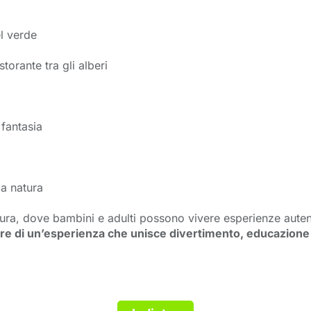
el verde
torante tra gli alberi
 fantasia
a natura
atura, dove bambini e adulti possono vivere esperienze auten
re di un’esperienza che unisce divertimento, educazione 