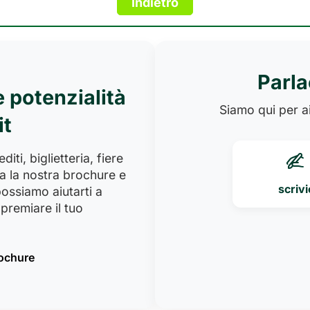
Parla
e potenzialità
Siamo qui per ai
it
iti, biglietteria, fiere
a la nostra brochure e
scrivi
ossiamo aiutarti a
premiare il tuo
rochure