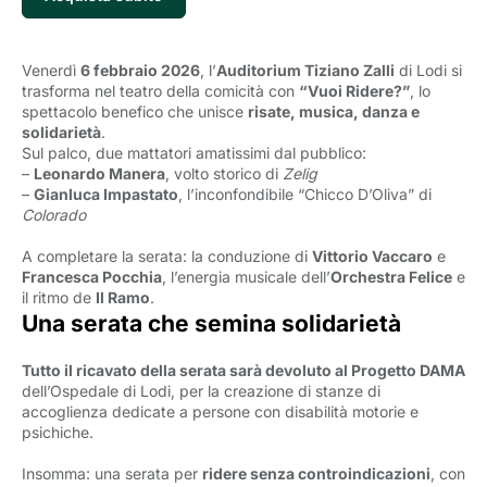
Venerdì
6 febbraio 2026
, l’
Auditorium Tiziano Zalli
di Lodi si 
trasforma nel teatro della comicità con
“Vuoi Ridere?”
, lo
spettacolo benefico che unisce
risate, musica, danza e
solidarietà
.
Sul palco, due mattatori amatissimi dal pubblico:
–
Leonardo Manera
, volto storico di
Zelig
–
Gianluca Impastato
, l’inconfondibile “Chicco D’Oliva” di
Colorado
A completare la serata: la conduzione di
Vittorio Vaccaro
e 
Francesca Pocchia
, l’energia musicale dell’
Orchestra Felice
e 
il ritmo de
Il Ramo
.
Una serata che semina solidarietà
Tutto il ricavato della serata sarà devoluto al Progetto DAMA
dell’Ospedale di Lodi, per la creazione di stanze di 
accoglienza dedicate a persone con disabilità motorie e
psichiche.
Insomma: una serata per
ridere senza controindicazioni
, con