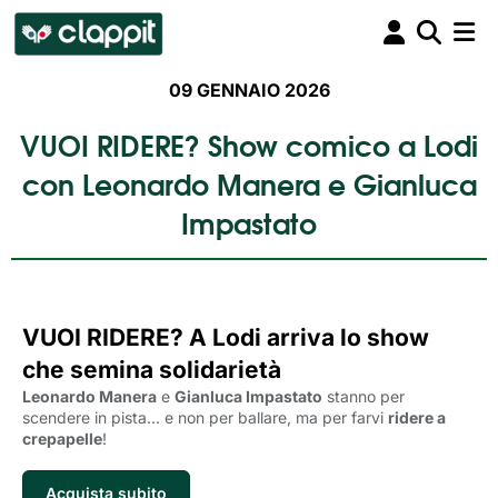
09 GENNAIO 2026
VUOI RIDERE? Show comico a Lodi
con Leonardo Manera e Gianluca
Impastato
VUOI RIDERE? A Lodi arriva lo show
che semina solidarietà
Leonardo Manera
e 
Gianluca Impastato
stanno per 
scendere in pista... e non per ballare, ma per farvi
ridere a
crepapelle
!
Acquista subito