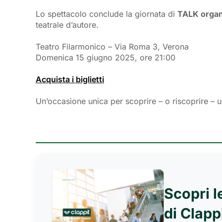
Lo spettacolo conclude la giornata di
TALK organi
teatrale d’autore.
Teatro Filarmonico – Via Roma 3, Verona
Domenica 15 giugno 2025, ore 21:00
Acquista i biglietti
Un’occasione unica per scoprire – o riscoprire – u
Scopri l
di Clapp