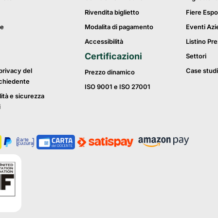
Rivendita biglietto
Fiere Espo
ie
Modalita di pagamento
Eventi Azi
Accessibilità
Listino Pre
Certificazioni
Settori
privacy del
Case studi
Prezzo dinamico
ichiedente
ISO 9001 e ISO 27001
lità e sicurezza
i