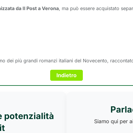
zzata da Il Post a Verona
, ma può essere acquistato separ
no dei più grandi romanzi italiani del Novecento, raccontato
Parla
e potenzialità
Siamo qui per ai
it