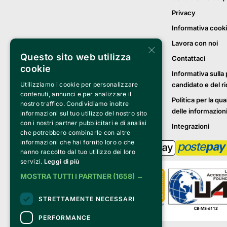
Privacy
Informativa cook
Lavora con noi
×
Questo sito web utilizza
Contattaci
cookie
Informativa sulla 
candidato e del r
Utilizziamo i cookie per personalizzare
contenuti, annunci e per analizzare il
Politica per la qua
nostro traffico. Condividiamo inoltre
delle informazion
informazioni sul tuo utilizzo del nostro sito
con i nostri partner pubblicitari e di analisi
Integrazioni
che potrebbero combinarle con altre
informazioni che hai fornito loro o che
hanno raccolto dal tuo utilizzo dei loro
servizi.
Leggi di più
MOSTRA TUTTI I PARTNER
(1658) →
STRETTAMENTE NECESSARI
PERFORMANCE