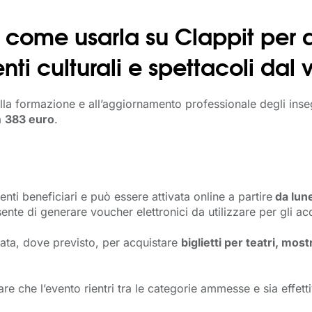
come usarla su Clappit per ac
nti culturali e spettacoli dal 
lla formazione e all’aggiornamento professionale degli insegn
a
383 euro
.
i beneficiari e può essere attivata online a partire
da lun
sente di generare voucher elettronici da utilizzare per gli a
ata, dove previsto, per acquistare 
biglietti per teatri, mos
care che l’evento rientri tra le categorie ammesse e sia effe