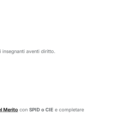
nsegnanti aventi diritto.
el Merito
con 
SPID o CIE
e completare 