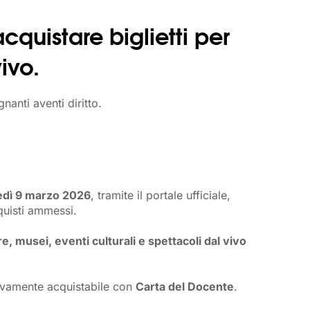
quistare biglietti per
vivo.
anti aventi diritto.
edì 9 marzo 2026
, tramite il portale ufficiale,
cquisti ammessi.
tre, musei, eventi culturali e spettacoli dal vivo
ttivamente acquistabile con
Carta del Docente
.