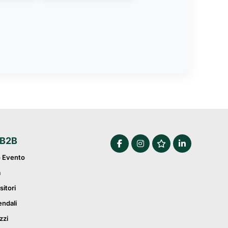
 B2B
o Evento
a
sitori
endali
zzi