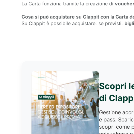
La Carta funziona tramite la creazione di
voucher 
Cosa si può acquistare su Clappit con la Carta 
Su Clappit è possibile acquistare, se previsti,
bigl
Scopri l
di Clapp
Gestione accred
e pass. Scaric
scopri come p
coinvolgere e 