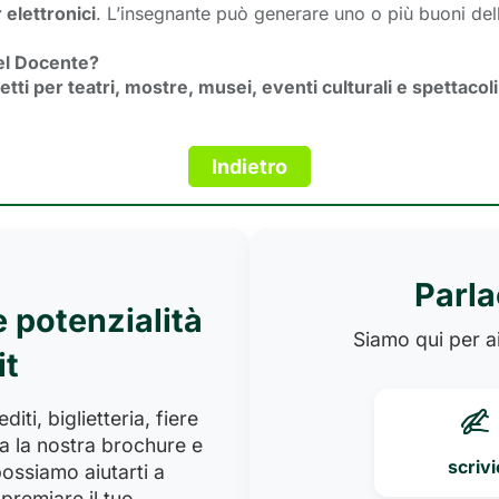
elettronici
. L’insegnante può generare uno o più buoni dell’
del Docente?
ietti per teatri, mostre, musei, eventi culturali e spettacoli
Parla
e potenzialità
Siamo qui per ai
it
iti, biglietteria, fiere
a la nostra brochure e
scrivi
ossiamo aiutarti a
premiare il tuo