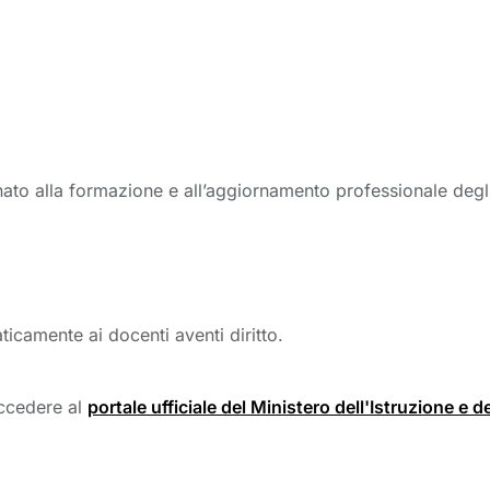
to alla formazione e all’aggiornamento professionale degli i
camente ai docenti aventi diritto.
accedere al
portale ufficiale del Ministero dell'Istruzione e d