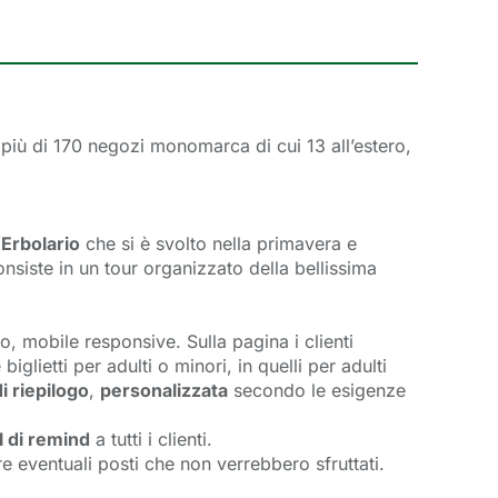
e più di 170 negozi monomarca di cui 13 all’estero,
’Erbolario
che si è svolto nella primavera e 
onsiste in un tour organizzato della bellissima
, mobile responsive. Sulla pagina i clienti 
glietti per adulti o minori, in quelli per adulti
i riepilogo
,
personalizzata
secondo le esigenze 
l di remind
a tutti i clienti.
are eventuali posti che non verrebbero sfruttati.