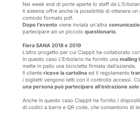
Nei week end di porte aperte lo staff de L'Erbola
Il sistema offre anche la possibilità di ottenere un
comodo formato pdf.
Dopo l'evento
viene inviata un'altra 
comunicazi
partecipare ad un piccolo
questionario
.
Fiera SANA 2018 e 2019
L’altro progetto per cui Clappit ha collaborato co
In questo caso L’Erbolario ha fornito una
mailing l
mette in palio una bicicletta firmata dall’azienda.
Il cliente
riceve la cartolina
ed il regolamento
tram
i biglietti vengono letti con il controllo accessi. C
una persona può partecipare all’estrazione solo
Anche in questo caso Clappit ha fornito i dispositi
di codici a barre e QR code, che consentono di le