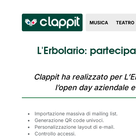
MUSICA
TEATRO
L'Erbolario: partecip
Clappit ha realizzato per L’
l’open day aziendale 
Importazione
massiva
di mailing list.
Generazione QR code
univoci
.
Personalizzazione layout di e-mail.
Controllo
accessi
.