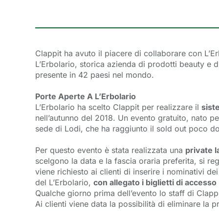
Clappit ha avuto il piacere di collaborare con L’Er
L’Erbolario, storica azienda di prodotti beauty e d
presente in 42 paesi nel mondo.
Porte Aperte A L’Erbolario
L’Erbolario ha scelto Clappit per realizzare il
sist
nell’autunno del 2018. Un evento gratuito, nato per 
sede di Lodi, che ha raggiunto il sold out poco d
Per questo evento è stata realizzata una
private l
scelgono la data e la fascia oraria preferita, si re
viene richiesto ai clienti di inserire i nominativi d
del L’Erbolario,
con allegato i biglietti di accesso
Qualche giorno prima dell’evento lo staff di Clappit
Ai clienti viene data la possibilità di eliminare la 