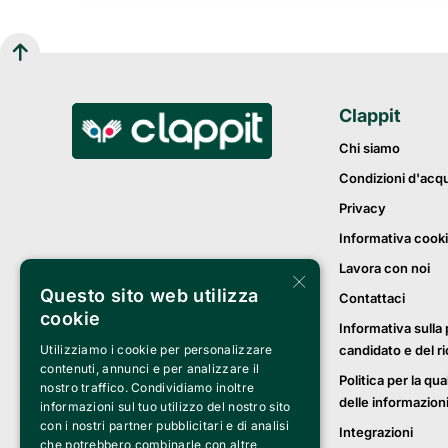
Clappit
Chi siamo
Condizioni d'acq
Privacy
Informativa cook
Lavora con noi
×
Questo sito web utilizza
Contattaci
cookie
Informativa sulla 
candidato e del r
Utilizziamo i cookie per personalizzare
contenuti, annunci e per analizzare il
Politica per la qua
nostro traffico. Condividiamo inoltre
delle informazion
informazioni sul tuo utilizzo del nostro sito
con i nostri partner pubblicitari e di analisi
Integrazioni
che potrebbero combinarle con altre