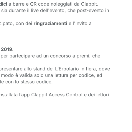
dici
a barre e QR code noleggiati da Clappit. 
 sia durante il live dell'evento, che post-evento in 
cipato, con dei 
ringraziamenti
e l'invito a 
 2019
.
per partecipare ad un concorso a premi, che 
esentare allo stand del L’Erbolario in fiera, dove
to modo è valida solo una lettura per codice, ed 
te con lo stesso codice.
stallata l’app Clappit Access Control e dei lettori