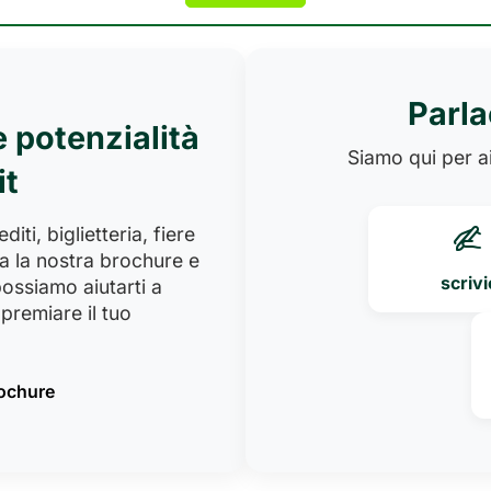
Parla
e potenzialità
Siamo qui per ai
it
iti, biglietteria, fiere
a la nostra brochure e
scrivi
ossiamo aiutarti a
premiare il tuo
rochure