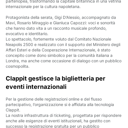
partenopea, trasformando la capitale britannica in una vetrina
internazionale per la cultura napoletana.
Protagonista della serata, Gigi D’Alessio, accompagnato da
Mavi, Rosario Miraggio e Gianluca Capozzi: voci e sonorità
che hanno dato vita a un racconto musicale profondo,
evocativo e identitario.
Lo spettacolo, fortemente voluto dal Comitato Nazionale
Neapolis 2500 e realizzato con il supporto del Ministero degli
Affari Esteri e della Cooperazione Internazionale, è stato
concepito come dono simbolico per la comunità italiana a
Londra, ma anche come occasione di dialogo con un pubblico
cosmopolita.
Clappit gestisce la biglietteria per
eventi internazionali
Per la gestione delle registrazioni online e del flusso
partecipativo, l’organizzazione si è affidata alla tecnologia
Clappit.
La nostra infrastruttura di ticketing, progettata per rispondere
anche alle esigenze di eventi istituzionali, ha gestito con
successo la registrazione gratuita per un pubblico