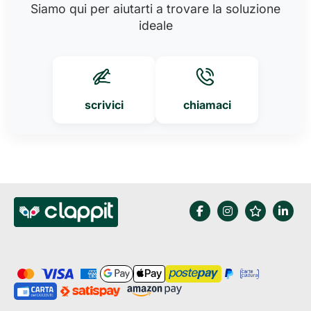
Siamo qui per aiutarti a trovare la soluzione
ideale
scrivici
chiamaci