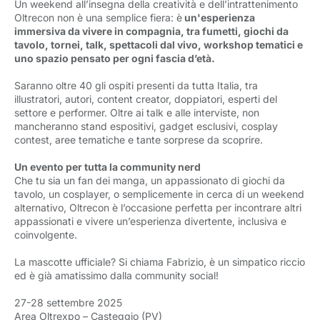
Un weekend all’insegna della creatività e dell’intrattenimento
Oltrecon non è una semplice fiera: è
un'esperienza 
immersiva da vivere in compagnia, tra fumetti, giochi da
tavolo, tornei, talk, spettacoli dal vivo, workshop tematici e
uno spazio pensato per ogni fascia d’età.
Saranno oltre 40 gli ospiti presenti da tutta Italia, tra
illustratori, autori, content creator, doppiatori, esperti del
settore e performer. Oltre ai talk e alle interviste, non
mancheranno stand espositivi, gadget esclusivi, cosplay
contest, aree tematiche e tante sorprese da scoprire.
Un evento per tutta la community nerd
Che tu sia un fan dei manga, un appassionato di giochi da
tavolo, un cosplayer, o semplicemente in cerca di un weekend
alternativo, Oltrecon è l’occasione perfetta per incontrare altri
appassionati e vivere un’esperienza divertente, inclusiva e
coinvolgente.
La mascotte ufficiale? Si chiama Fabrizio, è un simpatico riccio
ed è già amatissimo dalla community social!
27-28 settembre 2025
Area Oltrexpo – Casteggio (PV)