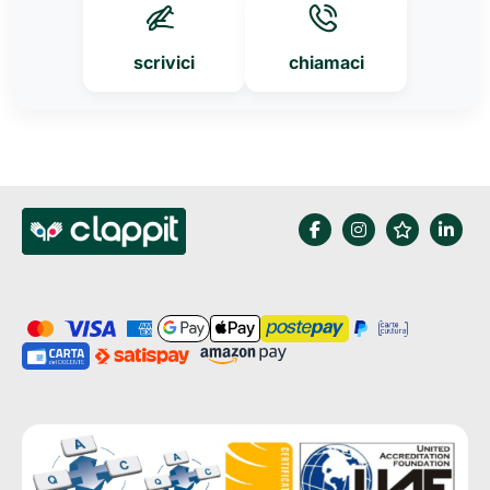
scrivici
chiamaci