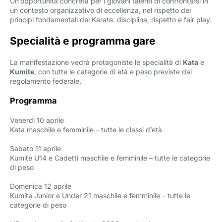
Un’opportunità concreta per i giovani talenti di confrontarsi in
un contesto organizzativo di eccellenza, nel rispetto dei
principi fondamentali del Karate: disciplina, rispetto e fair play.
Specialità e programma gare
La manifestazione vedrà protagoniste le specialità di
Kata
e 
Kumite
, con tutte le categorie di età e peso previste dal
regolamento federale.
Programm
a
Venerdì 10 aprile
Kata maschile e femminile – tutte le classi d’età
Sabato 11 aprile
Kumite U14 e Cadetti maschile e femminile – tutte le categorie 
di peso
Domenica 12 aprile
Kumite Junior e Under 21 maschile e femminile – tutte le 
categorie di peso