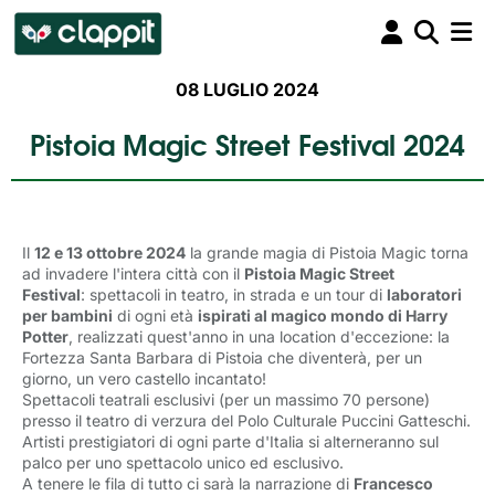
08 LUGLIO 2024
Pistoia Magic Street Festival 2024
Il
12 e 13 ottobre 2024
la grande magia di Pistoia Magic torna 
ad invadere l'intera città con il
Pistoia Magic Street
Festival
: spettacoli in teatro, in strada e un tour di
laboratori
per bambini
di ogni età 
ispirati al magico mondo di Harry
Potter
, realizzati quest'anno in una location d'eccezione: la
Fortezza Santa Barbara di Pistoia che diventerà, per un
giorno, un vero castello incantato!
Spettacoli teatrali esclusivi (per un massimo 70 persone)
presso il teatro di verzura del Polo Culturale Puccini Gatteschi.
Artisti prestigiatori di ogni parte d'Italia si alterneranno sul
palco per uno spettacolo unico ed esclusivo.
A tenere le fila di tutto ci sarà la narrazione di
Francesco