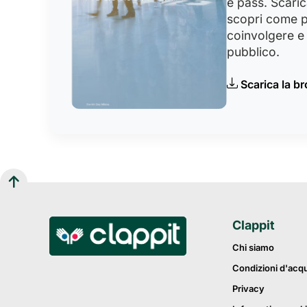
e pass. Scaric
scopri come p
coinvolgere e 
pubblico.
Scarica la b
Clappit
Chi siamo
Condizioni d'acq
Privacy