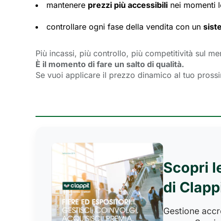
mantenere
prezzi più accessibili
nei momenti le
controllare ogni fase della vendita con un
sist
Più incassi, più controllo, più competitività sul me
È il momento di fare un salto di qualità.
Se vuoi applicare il prezzo dinamico al tuo pros
Scopri l
di Clapp
Gestione accred