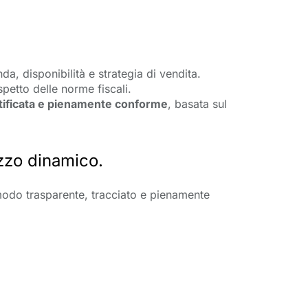
a, disponibilità e strategia di vendita.
petto delle norme fiscali.
rtificata e pienamente conforme
, basata sul
rezzo dinamico.
odo trasparente, tracciato e pienamente 