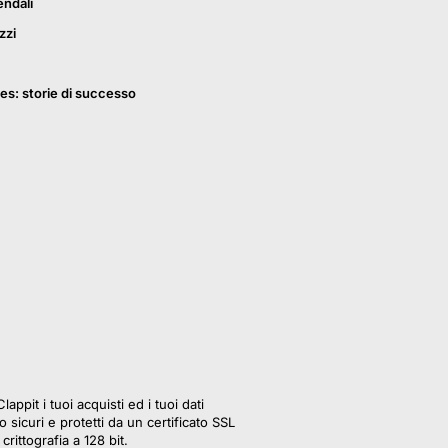
endali
zzi
es: storie di successo
lappit i tuoi acquisti ed i tuoi dati
 sicuri e protetti da un certificato SSL
crittografia a 128 bit.