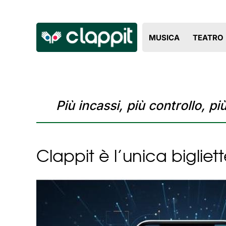
MUSICA
TEATRO
Più incassi, più controllo, pi
Clappit è l’unica bigliett