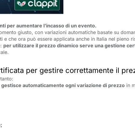
enti per aumentare l’incasso di un evento.
 momento giusto, con variazioni automatiche basate su domand
 e che ora può essere applicata anche in Italia nel pieno ris
: 
per utilizzare il prezzo dinamico serve una gestione ce
ale.
ertificata per gestire correttamente il p
tanto:
 gestisce automaticamente ogni variazione di prezzo
in m
e
;