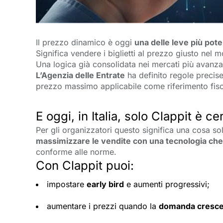
Il prezzo dinamico è oggi
una delle leve più pot
Significa vendere i biglietti al prezzo giusto nel
Una logica già consolidata nei mercati più avanzati
L’Agenzia delle Entrate
ha definito regole precise
prezzo massimo applicabile come riferimento fisc
E oggi, in Italia, solo Clappit è c
Per gli organizzatori questo significa una cosa sol
massimizzare le vendite con una tecnologia che
conforme alle norme.
Con Clappit puoi:
impostare
early bird
e aumenti progressivi;
aumentare i prezzi quando la
domanda cresc