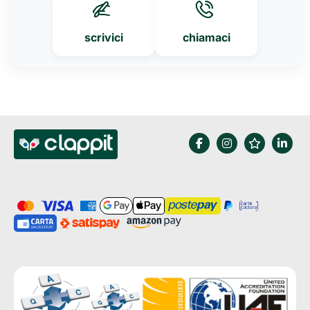
scrivici
chiamaci