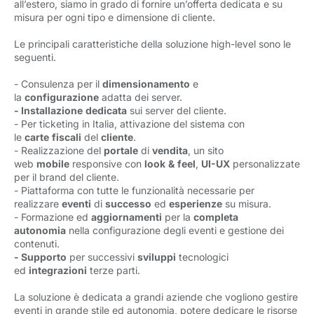
all’estero, siamo in grado di fornire un’offerta dedicata e su
misura per ogni tipo e dimensione di cliente.
Le principali caratteristiche della soluzione high-level sono le
seguenti.
- Consulenza per il
dimensionamento
e
la
configurazione
adatta dei server.
- Installazione
dedicata
sui server del cliente.
- Per ticketing in Italia, attivazione del sistema con
le
carte
fiscali
del
cliente
.
- Realizzazione del
portale
di
vendita
, un sito
web
mobile
responsive con
look
&
feel
,
UI-UX
personalizzate
per il brand del cliente.
- Piattaforma con tutte le funzionalità necessarie per
realizzare
eventi
di
successo
ed
esperienze
su misura.
- Formazione ed
aggiornamenti
per la
completa
autonomia
nella configurazione degli eventi e gestione dei
contenuti.
- Supporto
per successivi
sviluppi
tecnologici
ed
integrazioni
terze parti.
La soluzione è dedicata a grandi aziende che vogliono gestire
eventi in grande stile ed autonomia, potere dedicare le risorse