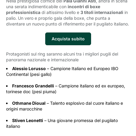
Nella prestigiosa cornice del
Pala Gianni Asti
, andrà in scena
una serata indimenticabile con
incontri di boxe
professionistica
di altissimo livello e 
3 titoli internazionali
in 
palio. Un vero e proprio gala della boxe, che punta a
diventare un nuovo punto di riferimento per il pugilato italiano.
Acquista subito
Protagonisti sul ring saranno alcuni tra i migliori pugili del
panorama nazionale e internazionale
Alessio Lorusso
– Campione Italiano ed Europeo IBO 
Continental (pesi gallo)
Francesco Grandelli
– Campione italiano ed ex europeo, 
torinese doc (pesi piuma)
Othmane Dioual
– Talento esplosivo dal cuore italiano e 
origini marocchine
Stiven Leonetti
– Una giovane promessa del pugilato 
italiano