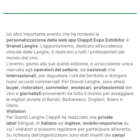
Un altro importante evento che ha richiesto la
personalizzazione della web app Clappit Expo Exhibitor
è 
Grandi Langhe
. L’appuntamento, dedicato all’eccellenza
vinicola delle Langhe, è dedicato a tutti i professionisti del
mondo del vino.
L’evento, giunto alla sua quinta edizione, è un’occasione unica
riservata agli
operatori del settore
, sia
nazionali
che 
internazionali
, per degustare i vini del territorio e stringere
nuovi accordi commerciali. Per Grandi Langhe, sono attesi
buyer
,
ristoratori
,
sommelier
,
enotecari
,
professionisti
del 
vino e
giornalisti
provenienti da tutto il mondo per assaggiare 
le migliori annate di Barolo, Barbaresco, Dogliani, Roero e
Diano.
Visitatori
Per Grandi Langhe Clappit ha realizzato una
private
label
bilingue, in 
italiano
ed 
inglese
,
mobile responsive
su 
cui i visitatori si possono registrare per partecipare all’evento.
Su richiesta dell’organizzatore sono stati inseriti dei
campi