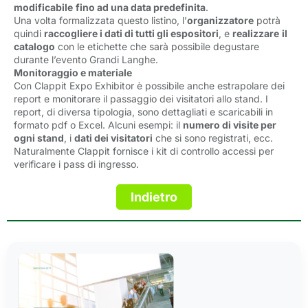
modificabile
fino ad una data predefinita
.
Una volta formalizzata questo listino, l’
organizzatore
potrà 
quindi
raccogliere i dati di tutti gli espositori
, e
realizzare
il
catalogo
con le etichette che sarà possibile degustare 
durante l’evento Grandi Langhe.
Monitoraggio e materiale
Con Clappit Expo Exhibitor è possibile anche estrapolare dei
report e monitorare il passaggio dei visitatori allo stand. I
report, di diversa tipologia, sono dettagliati e scaricabili in
formato pdf o Excel. Alcuni esempi: il
numero di visite per
ogni stand
, i
dati dei visitatori
che si sono registrati, ecc. 
Naturalmente Clappit fornisce i kit di controllo accessi per
verificare i pass di ingresso.