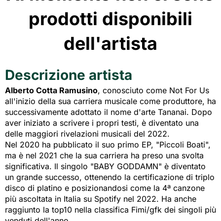
prodotti disponibili
dell'artista
Descrizione artista
Alberto Cotta Ramusino
, conosciuto come Not For Us
all'inizio della sua carriera musicale come produttore, ha
successivamente adottato il nome d'arte Tananai. Dopo
aver iniziato a scrivere i propri testi, è diventato una
delle maggiori rivelazioni musicali del 2022.
Nel 2020 ha pubblicato il suo primo EP, "Piccoli Boati",
ma è nel 2021 che la sua carriera ha preso una svolta
significativa. Il singolo "BABY GODDAMN" è diventato
un grande successo, ottenendo la certificazione di triplo
disco di platino e posizionandosi come la 4ª canzone
più ascoltata in Italia su Spotify nel 2022. Ha anche
raggiunto la top10 nella classifica Fimi/gfk dei singoli più
venduti dell'anno.