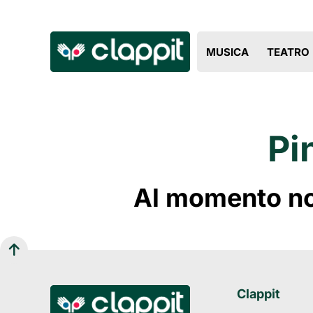
MUSICA
TEATRO
Pi
Al momento non
Clappit