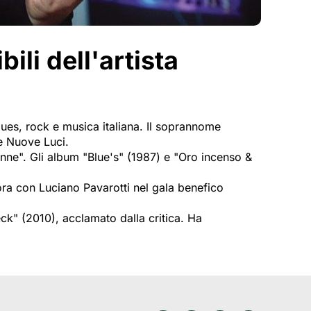
li dell'artista
lues, rock e musica italiana. Il soprannome
e Nuove Luci.
onne". Gli album "Blue's" (1987) e "Oro incenso &
ra con Luciano Pavarotti nel gala benefico
ck" (2010), acclamato dalla critica. Ha