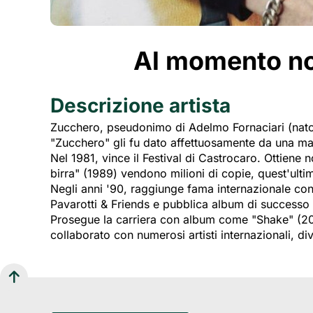
Al momento non
Descrizione artista
Zucchero, pseudonimo di Adelmo Fornaciari (nato n
"Zucchero" gli fu dato affettuosamente da una ma
Nel 1981, vince il Festival di Castrocaro. Ottiene
birra" (1989) vendono milioni di copie, quest'ult
Negli anni '90, raggiunge fama internazionale co
Pavarotti & Friends e pubblica album di successo 
Prosegue la carriera con album come "Shake" (2001
collaborato con numerosi artisti internazionali, di