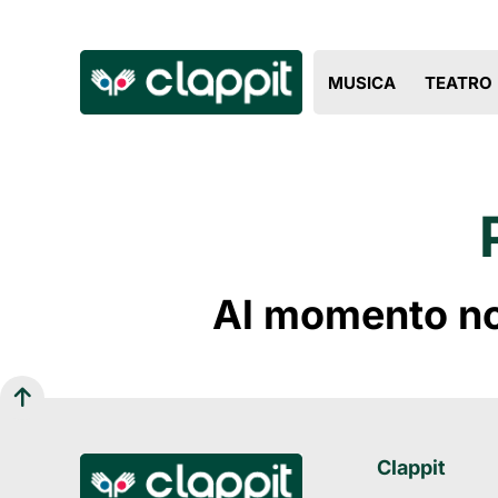
MUSICA
TEATRO
Al momento non
Clappit