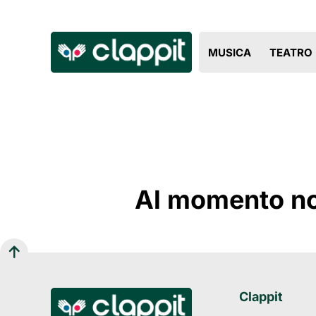
MUSICA
TEATRO
Al momento non
Clappit