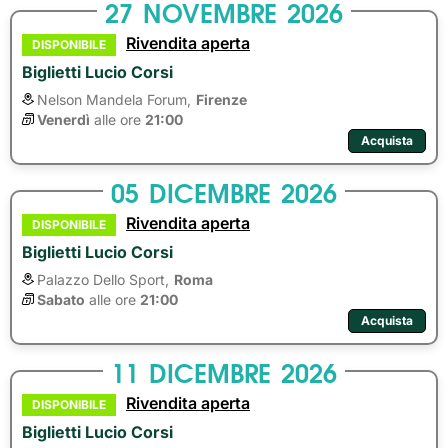
27
NOVEMBRE
2026
Rivendita aperta
DISPONIBILE
Biglietti Lucio Corsi
Nelson Mandela Forum,
Firenze
Venerdì
alle ore 
21:00
Acquista
05
DICEMBRE
2026
Rivendita aperta
DISPONIBILE
Biglietti Lucio Corsi
Palazzo Dello Sport,
Roma
Sabato
alle ore 
21:00
Acquista
11
DICEMBRE
2026
Rivendita aperta
DISPONIBILE
Biglietti Lucio Corsi