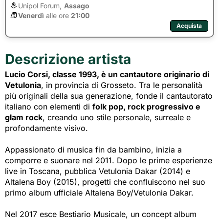
Unipol Forum,
Assago
Venerdì
alle ore 
21:00
Acquista
Descrizione artista
Lucio Corsi, classe 1993, è un cantautore originario di
Vetulonia
, in provincia di Grosseto. Tra le personalità
più originali della sua generazione, fonde il cantautorato
italiano con elementi di
folk pop, rock progressivo e
glam rock
, creando uno stile personale, surreale e
profondamente visivo.
Appassionato di musica fin da bambino, inizia a
comporre e suonare nel 2011. Dopo le prime esperienze
live in Toscana, pubblica Vetulonia Dakar (2014) e
Altalena Boy (2015), progetti che confluiscono nel suo
primo album ufficiale Altalena Boy/Vetulonia Dakar.
Nel 2017 esce Bestiario Musicale, un concept album