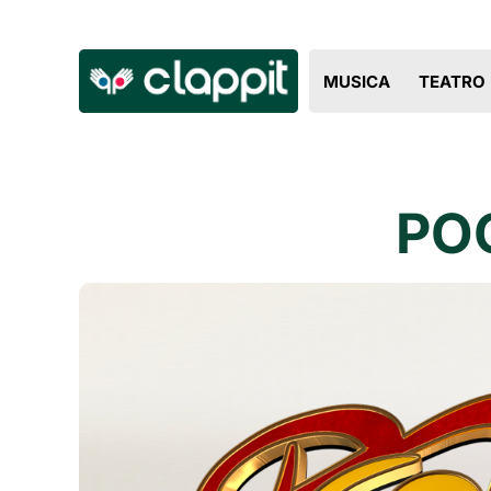
MUSICA
TEATRO
POO