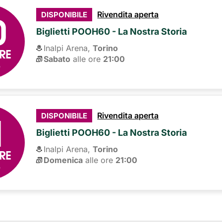
0
Rivendita aperta
DISPONIBILE
Biglietti POOH60 - La Nostra Storia
Inalpi Arena,
Torino
RE
Sabato
alle ore 
21:00
6
1
Rivendita aperta
DISPONIBILE
Biglietti POOH60 - La Nostra Storia
Inalpi Arena,
Torino
RE
Domenica
alle ore 
21:00
6