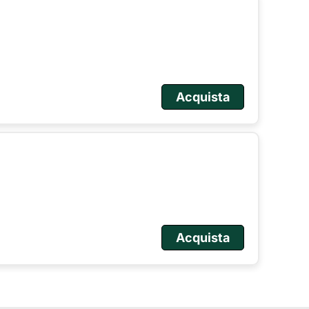
Acquista
Acquista