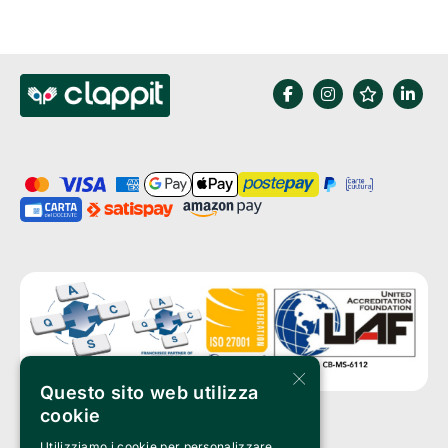
×
Questo sito web utilizza
cookie
Utilizziamo i cookie per personalizzare
Clappit è un marchio di proprietà di: