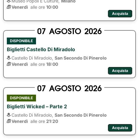
Museo Popoli E Culture,
Milano
Venerdì
alle ore 
10:00
Acquista
07
AGOSTO
2026
DISPONIBILE
Biglietti Castello Di Miradolo
Castello Di Miradolo,
San Secondo Di Pinerolo
Venerdì
alle ore 
18:00
Acquista
07
AGOSTO
2026
DISPONIBILE
Biglietti Wicked – Parte 2
Castello Di Miradolo,
San Secondo Di Pinerolo
Venerdì
alle ore 
21:20
Acquista