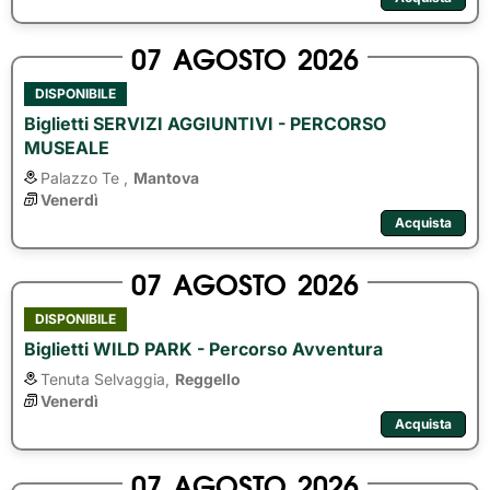
07
AGOSTO
2026
DISPONIBILE
Biglietti SERVIZI AGGIUNTIVI - PERCORSO
MUSEALE
Palazzo Te ,
Mantova
Venerdì
Acquista
07
AGOSTO
2026
DISPONIBILE
Biglietti WILD PARK - Percorso Avventura
Tenuta Selvaggia,
Reggello
Venerdì
Acquista
07
AGOSTO
2026