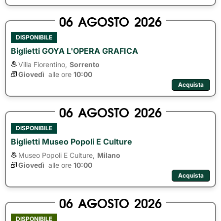
06
AGOSTO
2026
DISPONIBILE
Biglietti GOYA L'OPERA GRAFICA
Villa Fiorentino,
Sorrento
Giovedì
alle ore 
10:00
Acquista
06
AGOSTO
2026
DISPONIBILE
Biglietti Museo Popoli E Culture
Museo Popoli E Culture,
Milano
Giovedì
alle ore 
10:00
Acquista
06
AGOSTO
2026
DISPONIBILE