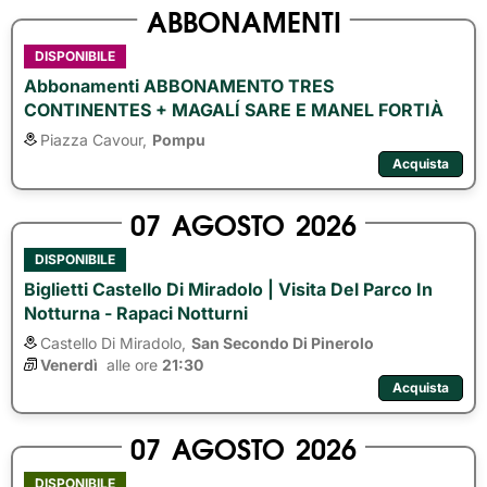
ABBONAMENTI
DISPONIBILE
Abbonamenti ABBONAMENTO TRES
CONTINENTES + MAGALÍ SARE E MANEL FORTIÀ
Piazza Cavour,
Pompu
Acquista
07
AGOSTO
2026
DISPONIBILE
Biglietti Castello Di Miradolo | Visita Del Parco In
Notturna - Rapaci Notturni
Castello Di Miradolo,
San Secondo Di Pinerolo
Venerdì
alle ore 
21:30
Acquista
07
AGOSTO
2026
DISPONIBILE