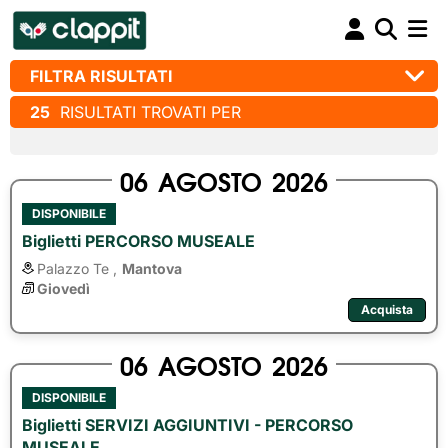
FILTRA RISULTATI
25
RISULTATI TROVATI PER
06
AGOSTO
2026
DISPONIBILE
Biglietti PERCORSO MUSEALE
Palazzo Te ,
Mantova
Giovedì
Acquista
06
AGOSTO
2026
DISPONIBILE
Biglietti SERVIZI AGGIUNTIVI - PERCORSO
MUSEALE