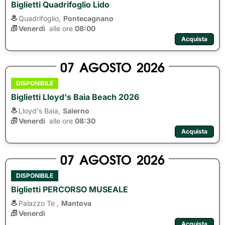
Biglietti Quadrifoglio Lido
Quadrifoglio,
Pontecagnano
Venerdì
alle ore 
08:00
Acquista
07
AGOSTO
2026
DISPONIBILE
Biglietti Lloyd's Baia Beach 2026
Lloyd's Baia,
Salerno
Venerdì
alle ore 
08:30
Acquista
07
AGOSTO
2026
DISPONIBILE
Biglietti PERCORSO MUSEALE
Palazzo Te ,
Mantova
Venerdì
Acquista