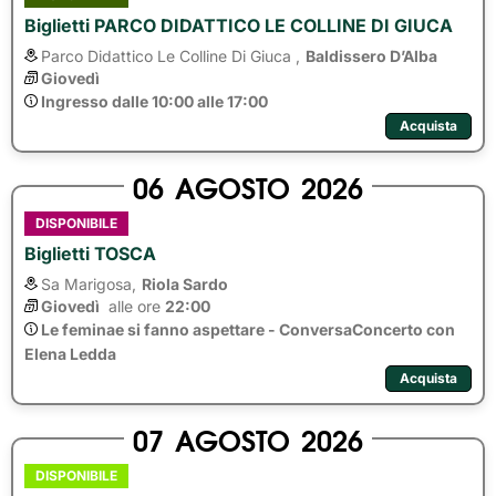
Biglietti PARCO DIDATTICO LE COLLINE DI GIUCA
Parco Didattico Le Colline Di Giuca ,
Baldissero D’Alba
Giovedì
Ingresso dalle 10:00 alle 17:00
Acquista
06
AGOSTO
2026
DISPONIBILE
Biglietti TOSCA
Sa Marigosa,
Riola Sardo
Giovedì
alle ore 
22:00
Le feminae si fanno aspettare - ConversaConcerto con
Elena Ledda
Acquista
07
AGOSTO
2026
DISPONIBILE