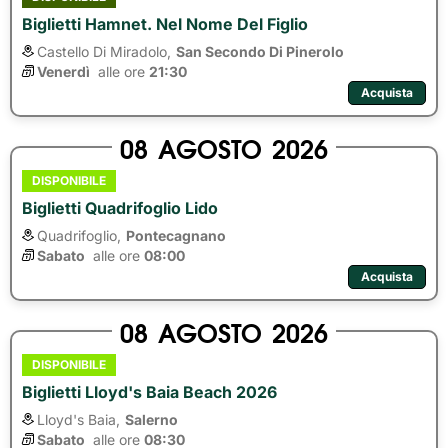
Biglietti Hamnet. Nel Nome Del Figlio
Castello Di Miradolo,
San Secondo Di Pinerolo
Venerdì
alle ore 
21:30
Acquista
08
AGOSTO
2026
DISPONIBILE
Biglietti Quadrifoglio Lido
Quadrifoglio,
Pontecagnano
Sabato
alle ore 
08:00
Acquista
08
AGOSTO
2026
DISPONIBILE
Biglietti Lloyd's Baia Beach 2026
Lloyd's Baia,
Salerno
Sabato
alle ore 
08:30