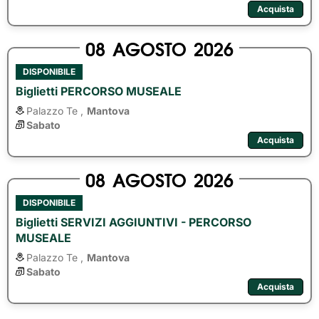
Acquista
08
AGOSTO
2026
DISPONIBILE
Biglietti PERCORSO MUSEALE
Palazzo Te ,
Mantova
Sabato
Acquista
08
AGOSTO
2026
DISPONIBILE
Biglietti SERVIZI AGGIUNTIVI - PERCORSO
MUSEALE
Palazzo Te ,
Mantova
Sabato
Acquista