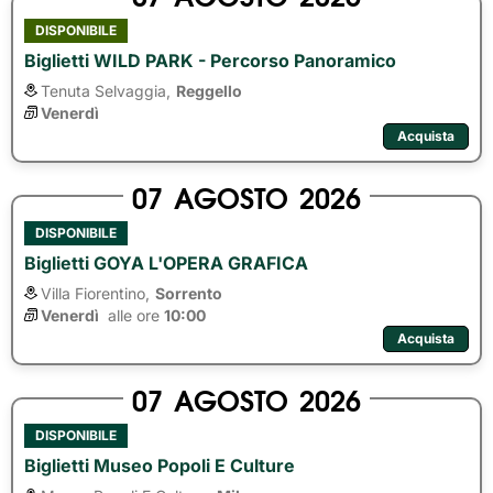
DISPONIBILE
Biglietti WILD PARK - Percorso Panoramico
Tenuta Selvaggia,
Reggello
Venerdì
Acquista
07
AGOSTO
2026
DISPONIBILE
Biglietti GOYA L'OPERA GRAFICA
Villa Fiorentino,
Sorrento
Venerdì
alle ore 
10:00
Acquista
07
AGOSTO
2026
DISPONIBILE
Biglietti Museo Popoli E Culture