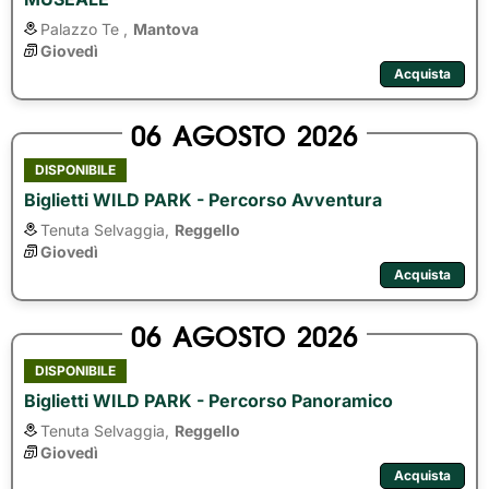
Palazzo Te ,
Mantova
Giovedì
Acquista
06
AGOSTO
2026
DISPONIBILE
Biglietti WILD PARK - Percorso Avventura
Tenuta Selvaggia,
Reggello
Giovedì
Acquista
06
AGOSTO
2026
DISPONIBILE
Biglietti WILD PARK - Percorso Panoramico
Tenuta Selvaggia,
Reggello
Giovedì
Acquista