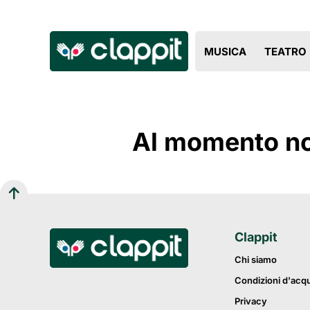
MUSICA
TEATRO
Al momento non
Clappit
Chi siamo
Condizioni d'acq
Privacy