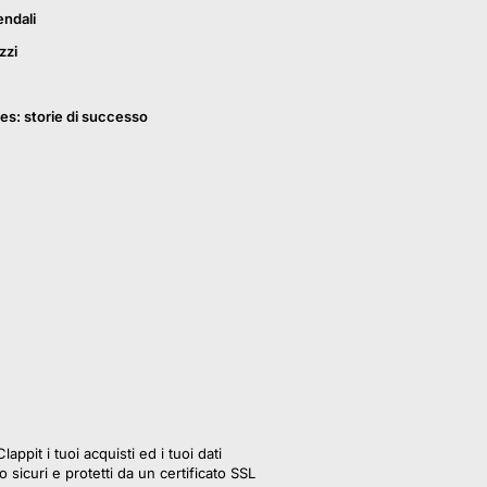
endali
zzi
es: storie di successo
lappit i tuoi acquisti ed i tuoi dati
 sicuri e protetti da un certificato SSL