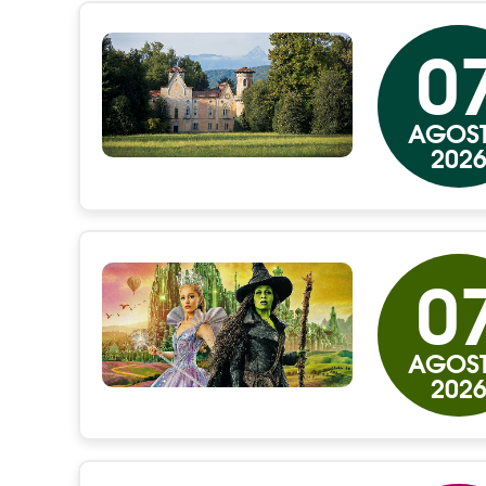
0
AGOS
202
0
AGOS
202