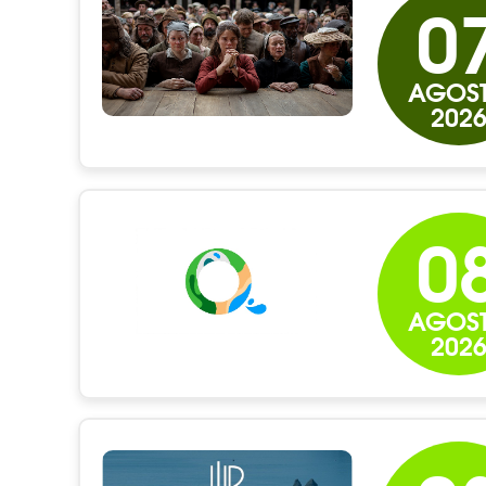
0
AGOS
202
0
AGOS
202