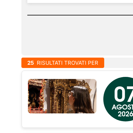
25
RISULTATI TROVATI PER
0
AGOS
202