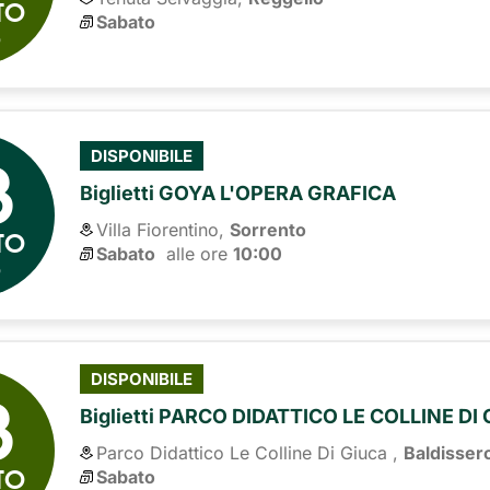
TO
Sabato
6
8
DISPONIBILE
Biglietti GOYA L'OPERA GRAFICA
Villa Fiorentino,
Sorrento
TO
Sabato
alle ore 
10:00
6
8
DISPONIBILE
Biglietti PARCO DIDATTICO LE COLLINE DI
Parco Didattico Le Colline Di Giuca ,
Baldisser
TO
Sabato