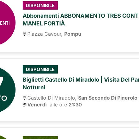
DISPONIBILE
Abbonamenti ABBONAMENTO TRES CONTI
ENTI
MANEL FORTIÀ
Piazza Cavour,
Pompu
7
DISPONIBILE
Biglietti Castello Di Miradolo | Visita Del P
Notturni
TO
Castello Di Miradolo,
San Secondo Di Pinerolo
6
Venerdì
alle ore 
21:30