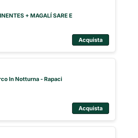
NENTES + MAGALÍ SARE E
Acquista
arco In Notturna - Rapaci
Acquista