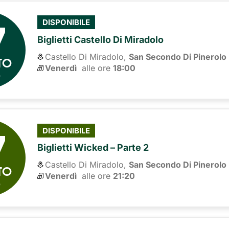
7
DISPONIBILE
Biglietti Castello Di Miradolo
Castello Di Miradolo,
San Secondo Di Pinerolo
TO
Venerdì
alle ore 
18:00
6
7
DISPONIBILE
Biglietti Wicked – Parte 2
Castello Di Miradolo,
San Secondo Di Pinerolo
TO
Venerdì
alle ore 
21:20
6