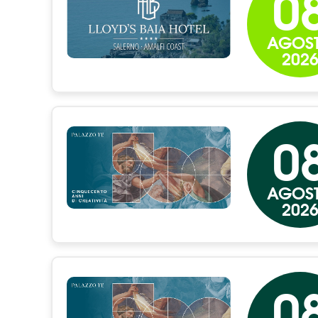
0
AGOS
202
0
AGOS
202
0