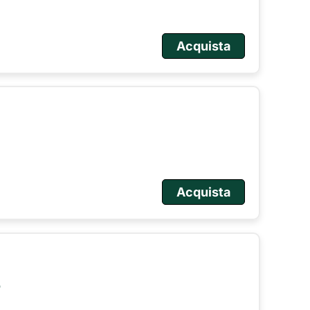
Acquista
Acquista
o