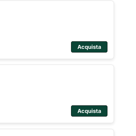
Acquista
Acquista