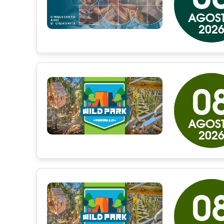
AGOS
202
0
AGOS
202
0