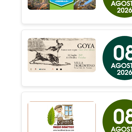
AGOS
202
0
AGOS
202
0
AGOS