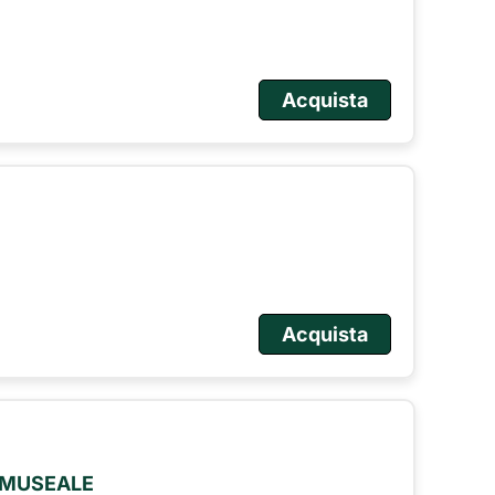
Acquista
Acquista
O MUSEALE