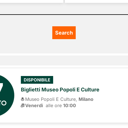
7
DISPONIBILE
Biglietti Museo Popoli E Culture
Museo Popoli E Culture,
Milano
TO
Venerdì
alle ore 
10:00
6