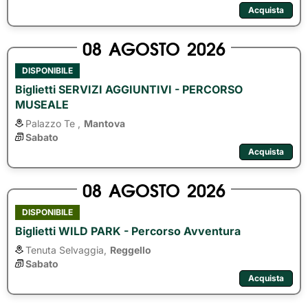
Acquista
08
AGOSTO
2026
DISPONIBILE
Biglietti SERVIZI AGGIUNTIVI - PERCORSO
MUSEALE
Palazzo Te ,
Mantova
Sabato
Acquista
08
AGOSTO
2026
DISPONIBILE
Biglietti WILD PARK - Percorso Avventura
Tenuta Selvaggia,
Reggello
Sabato
Acquista