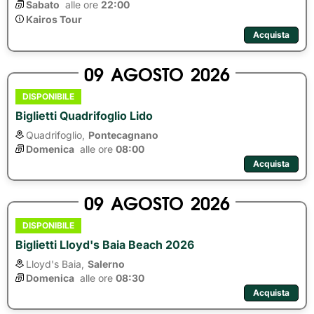
Sabato
alle ore 
22:00
Kairos Tour
Acquista
09
AGOSTO
2026
DISPONIBILE
Biglietti Quadrifoglio Lido
Quadrifoglio,
Pontecagnano
Domenica
alle ore 
08:00
Acquista
09
AGOSTO
2026
DISPONIBILE
Biglietti Lloyd's Baia Beach 2026
Lloyd's Baia,
Salerno
Domenica
alle ore 
08:30
Acquista