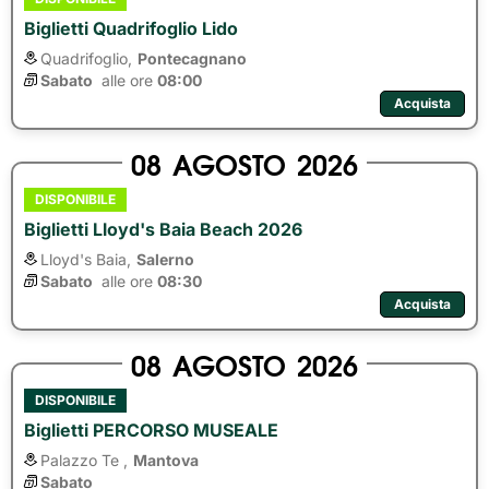
Biglietti Quadrifoglio Lido
Quadrifoglio,
Pontecagnano
Sabato
alle ore 
08:00
Acquista
08
AGOSTO
2026
DISPONIBILE
Biglietti Lloyd's Baia Beach 2026
Lloyd's Baia,
Salerno
Sabato
alle ore 
08:30
Acquista
08
AGOSTO
2026
DISPONIBILE
Biglietti PERCORSO MUSEALE
Palazzo Te ,
Mantova
Sabato