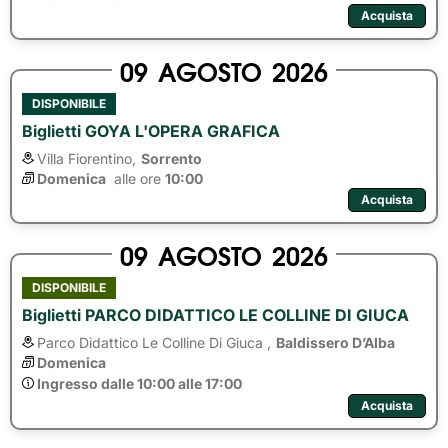
Acquista
09
AGOSTO
2026
DISPONIBILE
Biglietti GOYA L'OPERA GRAFICA
Villa Fiorentino,
Sorrento
Domenica
alle ore 
10:00
Acquista
09
AGOSTO
2026
DISPONIBILE
Biglietti PARCO DIDATTICO LE COLLINE DI GIUCA
Parco Didattico Le Colline Di Giuca ,
Baldissero D’Alba
Domenica
Ingresso dalle 10:00 alle 17:00
Acquista