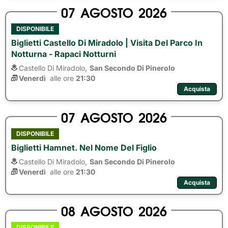
07
AGOSTO
2026
DISPONIBILE
Biglietti Castello Di Miradolo | Visita Del Parco In
Notturna - Rapaci Notturni
Castello Di Miradolo,
San Secondo Di Pinerolo
Venerdì
alle ore 
21:30
Acquista
07
AGOSTO
2026
DISPONIBILE
Biglietti Hamnet. Nel Nome Del Figlio
Castello Di Miradolo,
San Secondo Di Pinerolo
Venerdì
alle ore 
21:30
Acquista
08
AGOSTO
2026
DISPONIBILE