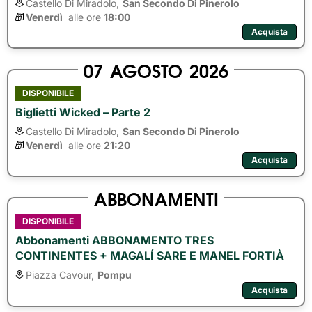
Castello Di Miradolo,
San Secondo Di Pinerolo
Venerdì
alle ore 
18:00
Acquista
07
AGOSTO
2026
DISPONIBILE
Biglietti Wicked – Parte 2
Castello Di Miradolo,
San Secondo Di Pinerolo
Venerdì
alle ore 
21:20
Acquista
ABBONAMENTI
DISPONIBILE
Abbonamenti ABBONAMENTO TRES
CONTINENTES + MAGALÍ SARE E MANEL FORTIÀ
Piazza Cavour,
Pompu
Acquista