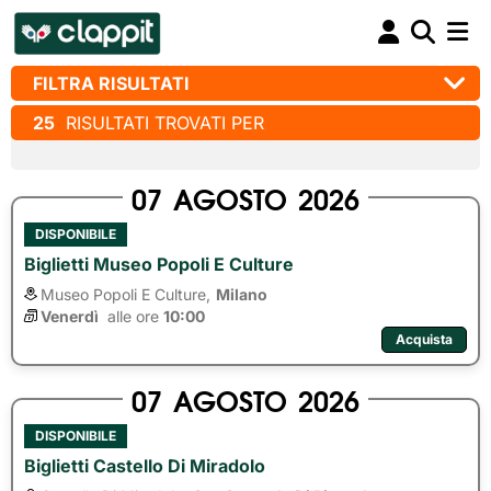
FILTRA RISULTATI
25
RISULTATI TROVATI PER
07
AGOSTO
2026
DISPONIBILE
Biglietti Museo Popoli E Culture
Museo Popoli E Culture,
Milano
Venerdì
alle ore 
10:00
Acquista
07
AGOSTO
2026
DISPONIBILE
Biglietti Castello Di Miradolo