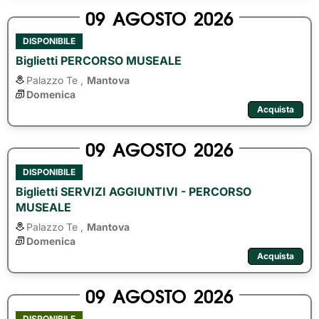
09
AGOSTO
2026
DISPONIBILE
Biglietti PERCORSO MUSEALE
Palazzo Te ,
Mantova
Domenica
Acquista
09
AGOSTO
2026
DISPONIBILE
Biglietti SERVIZI AGGIUNTIVI - PERCORSO
MUSEALE
Palazzo Te ,
Mantova
Domenica
Acquista
09
AGOSTO
2026
DISPONIBILE