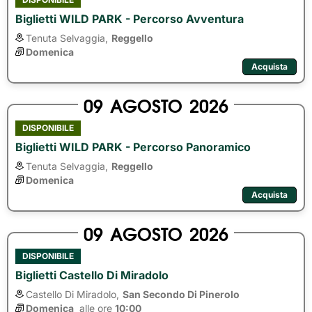
Biglietti WILD PARK - Percorso Avventura
Tenuta Selvaggia,
Reggello
Domenica
Acquista
09
AGOSTO
2026
DISPONIBILE
Biglietti WILD PARK - Percorso Panoramico
Tenuta Selvaggia,
Reggello
Domenica
Acquista
09
AGOSTO
2026
DISPONIBILE
Biglietti Castello Di Miradolo
Castello Di Miradolo,
San Secondo Di Pinerolo
Domenica
alle ore 
10:00