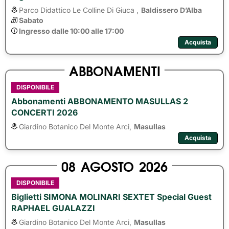
Parco Didattico Le Colline Di Giuca ,
Baldissero D’Alba
Sabato
Ingresso dalle 10:00 alle 17:00
Acquista
ABBONAMENTI
DISPONIBILE
Abbonamenti ABBONAMENTO MASULLAS 2
CONCERTI 2026
Giardino Botanico Del Monte Arci,
Masullas
Acquista
08
AGOSTO
2026
DISPONIBILE
Biglietti SIMONA MOLINARI SEXTET Special Guest
RAPHAEL GUALAZZI
Giardino Botanico Del Monte Arci,
Masullas