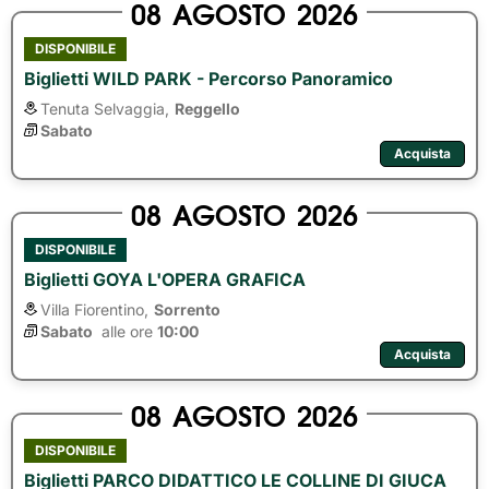
08
AGOSTO
2026
DISPONIBILE
Biglietti WILD PARK - Percorso Panoramico
Tenuta Selvaggia,
Reggello
Sabato
Acquista
08
AGOSTO
2026
DISPONIBILE
Biglietti GOYA L'OPERA GRAFICA
Villa Fiorentino,
Sorrento
Sabato
alle ore 
10:00
Acquista
08
AGOSTO
2026
DISPONIBILE
Biglietti PARCO DIDATTICO LE COLLINE DI GIUCA