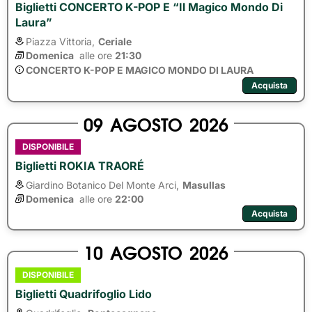
Biglietti CONCERTO K-POP E “Il Magico Mondo Di
Laura”
Piazza Vittoria,
Ceriale
Domenica
alle ore 
21:30
CONCERTO K-POP E MAGICO MONDO DI LAURA
Acquista
09
AGOSTO
2026
DISPONIBILE
Biglietti ROKIA TRAORÉ
Giardino Botanico Del Monte Arci,
Masullas
Domenica
alle ore 
22:00
Acquista
10
AGOSTO
2026
DISPONIBILE
Biglietti Quadrifoglio Lido