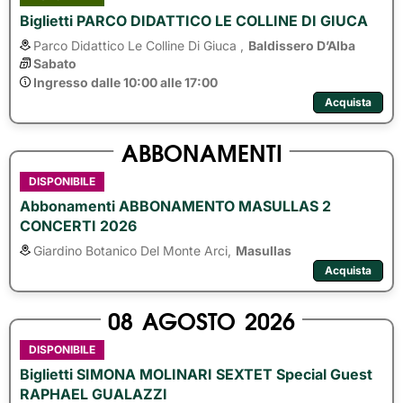
Biglietti PARCO DIDATTICO LE COLLINE DI GIUCA
Parco Didattico Le Colline Di Giuca ,
Baldissero D’Alba
Sabato
Ingresso dalle 10:00 alle 17:00
Acquista
ABBONAMENTI
DISPONIBILE
Abbonamenti ABBONAMENTO MASULLAS 2
CONCERTI 2026
Giardino Botanico Del Monte Arci,
Masullas
Acquista
08
AGOSTO
2026
DISPONIBILE
Biglietti SIMONA MOLINARI SEXTET Special Guest
RAPHAEL GUALAZZI