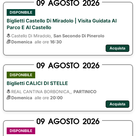
09
AGOSTO
2026
DISPONIBILE
Biglietti Castello Di Miradolo | Visita Guidata Al
Parco E Al Castello
Castello Di Miradolo,
San Secondo Di Pinerolo
Domenica
alle ore 
16:30
Acquista
09
AGOSTO
2026
DISPONIBILE
Biglietti CALICI DI STELLE
REAL CANTINA BORBONICA,,
PARTINICO
Domenica
alle ore 
20:00
Acquista
09
AGOSTO
2026
DISPONIBILE