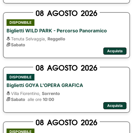
08
AGOSTO
2026
DISPONIBILE
Biglietti WILD PARK - Percorso Panoramico
Tenuta Selvaggia,
Reggello
Sabato
Acquista
08
AGOSTO
2026
DISPONIBILE
Biglietti GOYA L'OPERA GRAFICA
Villa Fiorentino,
Sorrento
Sabato
alle ore 
10:00
Acquista
08
AGOSTO
2026
DISPONIBILE