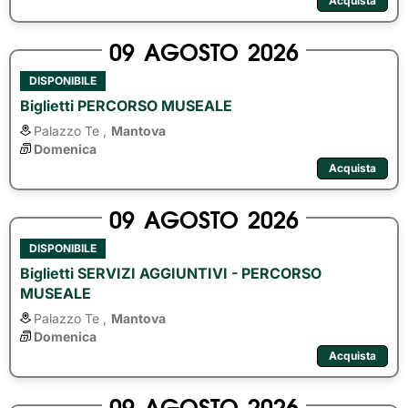
Acquista
09
AGOSTO
2026
DISPONIBILE
Biglietti PERCORSO MUSEALE
Palazzo Te ,
Mantova
Domenica
Acquista
09
AGOSTO
2026
DISPONIBILE
Biglietti SERVIZI AGGIUNTIVI - PERCORSO
MUSEALE
Palazzo Te ,
Mantova
Domenica
Acquista
09
AGOSTO
2026