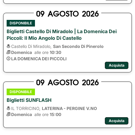
09
AGOSTO
2026
DISPONIBILE
Biglietti Castello Di Miradolo | La Domenica Dei
Piccoli: Il Mio Angolo Di Castello
Castello Di Miradolo,
San Secondo Di Pinerolo
Domenica
alle ore 
10:30
LA DOMENICA DEI PICCOLI
Acquista
09
AGOSTO
2026
DISPONIBILE
Biglietti SUNFLASH
IL TORRICINO,
LATERINA - PERGINE V.NO
Domenica
alle ore 
15:00
Acquista