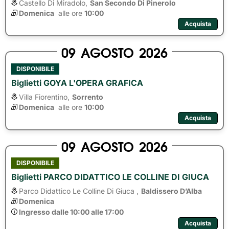
Castello Di Miradolo,
San Secondo Di Pinerolo
Domenica
alle ore 
10:00
Acquista
09
AGOSTO
2026
DISPONIBILE
Biglietti GOYA L'OPERA GRAFICA
Villa Fiorentino,
Sorrento
Domenica
alle ore 
10:00
Acquista
09
AGOSTO
2026
DISPONIBILE
Biglietti PARCO DIDATTICO LE COLLINE DI GIUCA
Parco Didattico Le Colline Di Giuca ,
Baldissero D’Alba
Domenica
Ingresso dalle 10:00 alle 17:00
Acquista