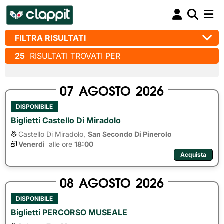
FILTRA RISULTATI
25
RISULTATI TROVATI PER
07
AGOSTO
2026
DISPONIBILE
Biglietti Castello Di Miradolo
Castello Di Miradolo,
San Secondo Di Pinerolo
Venerdì
alle ore 
18:00
Acquista
08
AGOSTO
2026
DISPONIBILE
Biglietti PERCORSO MUSEALE