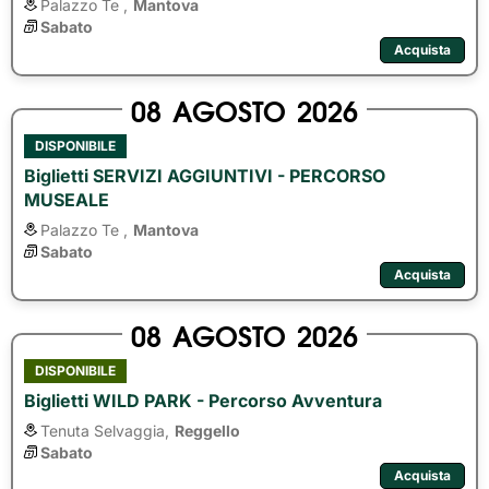
Palazzo Te ,
Mantova
Sabato
Acquista
08
AGOSTO
2026
DISPONIBILE
Biglietti SERVIZI AGGIUNTIVI - PERCORSO
MUSEALE
Palazzo Te ,
Mantova
Sabato
Acquista
08
AGOSTO
2026
DISPONIBILE
Biglietti WILD PARK - Percorso Avventura
Tenuta Selvaggia,
Reggello
Sabato
Acquista