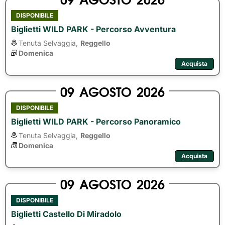
DISPONIBILE
Biglietti WILD PARK - Percorso Avventura
Tenuta Selvaggia,
Reggello
Domenica
Acquista
09
AGOSTO
2026
DISPONIBILE
Biglietti WILD PARK - Percorso Panoramico
Tenuta Selvaggia,
Reggello
Domenica
Acquista
09
AGOSTO
2026
DISPONIBILE
Biglietti Castello Di Miradolo