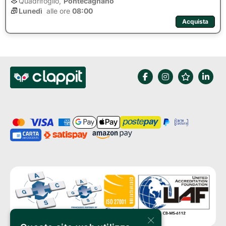
Quadrifoglio,
Pontecagnano
Lunedì
alle ore 
08:00
Acquista
×