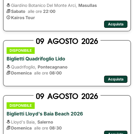
Giardino Botanico Del Monte Arci,
Masullas
Sabato
alle ore 
22:00
Kairos Tour
Acquista
09
AGOSTO
2026
DISPONIBILE
Biglietti Quadrifoglio Lido
Quadrifoglio,
Pontecagnano
Domenica
alle ore 
08:00
Acquista
09
AGOSTO
2026
DISPONIBILE
Biglietti Lloyd's Baia Beach 2026
Lloyd's Baia,
Salerno
Domenica
alle ore 
08:30