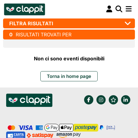
FILTRA RISULTATI
0
RISULTATI TROVATI PER
Non ci sono eventi disponibili
Torna in home page