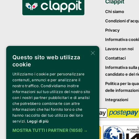
Clappit
Chi siamo
Condizioni d'acq
Privacy
Informativa cook
Lavora con noi
×
Questo sito web utilizza
Contattaci
cookie
Informativa sulla 
Utilizziamo i cookie per personalizzare
candidato e del r
contenuti, annunci e per analizzare il
Politica per la qua
nostro traffico. Condividiamo inoltre
delle informazion
informazioni sul tuo utilizzo del nostro sito
con i nostri partner pubblicitari e di analisi
Integrazioni
che potrebbero combinarle con altre
informazioni che hai fornito loro o che
hanno raccolto dal tuo utilizzo dei loro
servizi.
Leggi di più
MOSTRA TUTTI I PARTNER
(1658) →