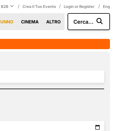
/
/
/
i B2B
Crea Il Tuo Evento
Login or Register
Eng
Cerca...
TUNNO
CINEMA
ALTRO