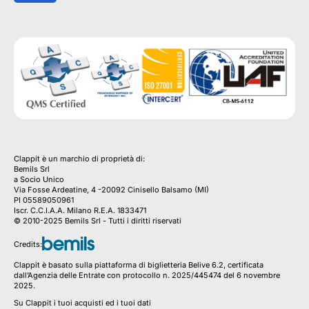
Clappit è un marchio di proprietà di:
Bemils Srl 
a Socio Unico
Via Fosse Ardeatine, 4 -20092 Cinisello Balsamo (MI)
PI 05589050961
Iscr. C.C.I.A.A. Milano R.E.A. 1833471
© 2010-2025 Bemils Srl - Tutti i diritti riservati
Credits: 
Clappit è basato sulla piattaforma di biglietteria Belive 6.2, certificata
dall’Agenzia delle Entrate con protocollo n. 2025/445474 del 6 novembre
2025.
Su Clappit i tuoi acquisti ed i tuoi dati