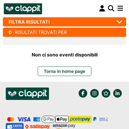
FILTRA RISULTATI
0
RISULTATI TROVATI PER
Non ci sono eventi disponibili
Torna in home page