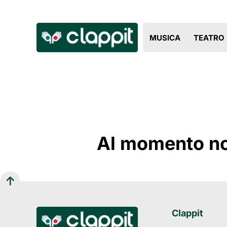
MUSICA
TEATRO
Al momento non
Clappit