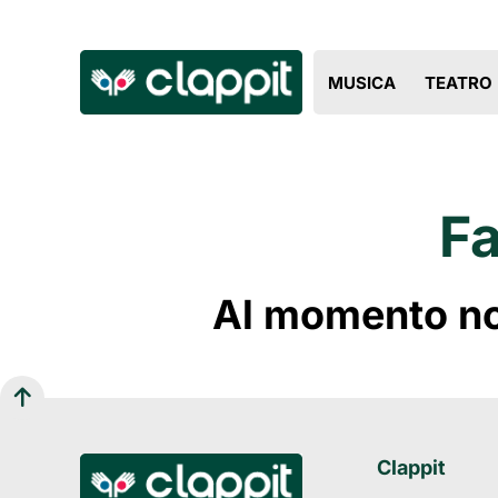
MUSICA
TEATRO
Fa
Al momento non
Clappit