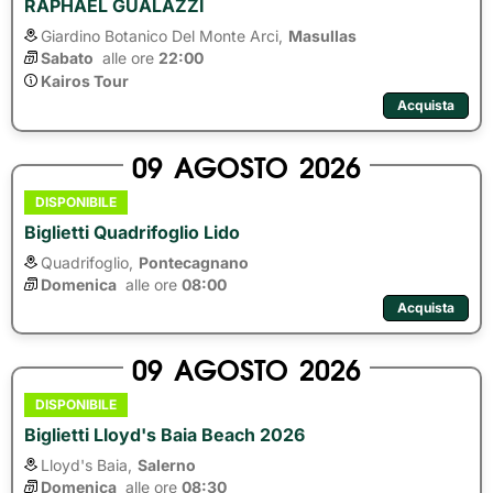
RAPHAEL GUALAZZI
Giardino Botanico Del Monte Arci,
Masullas
Sabato
alle ore 
22:00
Kairos Tour
Acquista
09
AGOSTO
2026
DISPONIBILE
Biglietti Quadrifoglio Lido
Quadrifoglio,
Pontecagnano
Domenica
alle ore 
08:00
Acquista
09
AGOSTO
2026
DISPONIBILE
Biglietti Lloyd's Baia Beach 2026
Lloyd's Baia,
Salerno
Domenica
alle ore 
08:30