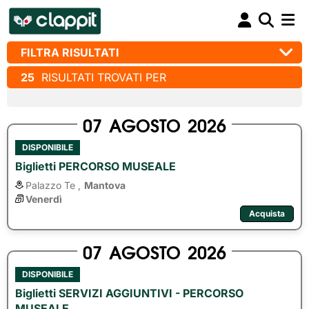
FILTRA RISULTATI
25
RISULTATI TROVATI PER
07
AGOSTO
2026
DISPONIBILE
Biglietti PERCORSO MUSEALE
Palazzo Te ,
Mantova
Venerdì
Acquista
07
AGOSTO
2026
DISPONIBILE
Biglietti SERVIZI AGGIUNTIVI - PERCORSO
MUSEALE