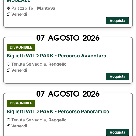
Palazzo Te ,
Mantova
Venerdì
Acquista
07
AGOSTO
2026
DISPONIBILE
Biglietti WILD PARK - Percorso Avventura
Tenuta Selvaggia,
Reggello
Venerdì
Acquista
07
AGOSTO
2026
DISPONIBILE
Biglietti WILD PARK - Percorso Panoramico
Tenuta Selvaggia,
Reggello
Venerdì
Acquista