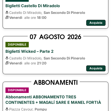
Biglietti Castello Di Miradolo
Castello Di Miradolo,
San Secondo Di Pinerolo
Venerdì
alle ore 
18:00
Acquista
07
AGOSTO
2026
DISPONIBILE
Biglietti Wicked – Parte 2
Castello Di Miradolo,
San Secondo Di Pinerolo
Venerdì
alle ore 
21:20
Acquista
ABBONAMENTI
DISPONIBILE
Abbonamenti ABBONAMENTO TRES
CONTINENTES + MAGALÍ SARE E MANEL FORTIÀ
Piazza Cavour,
Pompu