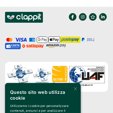
×
Questo sito web utilizza
cookie
Utilizziamo i cookie per personalizzare
Clappit è un marchio di proprietà di:
Bemils Srl 
contenuti, annunci e per analizzare il