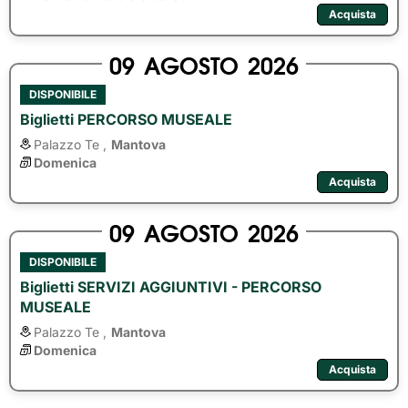
Acquista
09
AGOSTO
2026
DISPONIBILE
Biglietti PERCORSO MUSEALE
Palazzo Te ,
Mantova
Domenica
Acquista
09
AGOSTO
2026
DISPONIBILE
Biglietti SERVIZI AGGIUNTIVI - PERCORSO
MUSEALE
Palazzo Te ,
Mantova
Domenica
Acquista