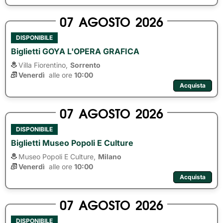
07
AGOSTO
2026
DISPONIBILE
Biglietti GOYA L'OPERA GRAFICA
Villa Fiorentino,
Sorrento
Venerdì
alle ore 
10:00
Acquista
07
AGOSTO
2026
DISPONIBILE
Biglietti Museo Popoli E Culture
Museo Popoli E Culture,
Milano
Venerdì
alle ore 
10:00
Acquista
07
AGOSTO
2026
DISPONIBILE