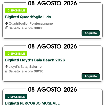
08
AGOSTO
2026
DISPONIBILE
Biglietti Quadrifoglio Lido
Quadrifoglio,
Pontecagnano
Sabato
alle ore 
08:00
Acquista
08
AGOSTO
2026
DISPONIBILE
Biglietti Lloyd's Baia Beach 2026
Lloyd's Baia,
Salerno
Sabato
alle ore 
08:30
Acquista
08
AGOSTO
2026
DISPONIBILE
Biglietti PERCORSO MUSEALE