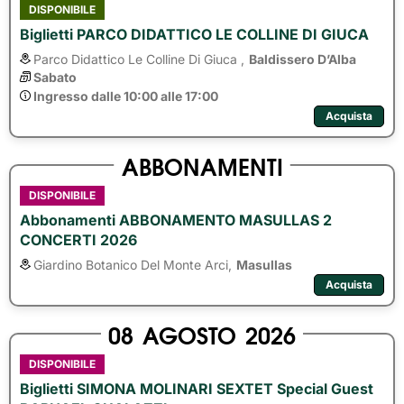
DISPONIBILE
Biglietti PARCO DIDATTICO LE COLLINE DI GIUCA
Parco Didattico Le Colline Di Giuca ,
Baldissero D’Alba
Sabato
Ingresso dalle 10:00 alle 17:00
Acquista
ABBONAMENTI
DISPONIBILE
Abbonamenti ABBONAMENTO MASULLAS 2
CONCERTI 2026
Giardino Botanico Del Monte Arci,
Masullas
Acquista
08
AGOSTO
2026
DISPONIBILE
Biglietti SIMONA MOLINARI SEXTET Special Guest