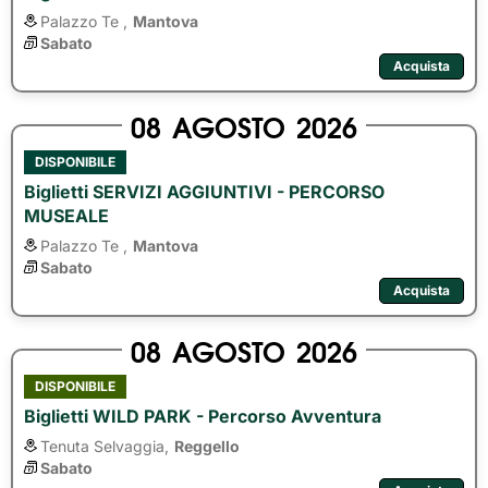
Palazzo Te ,
Mantova
Sabato
Acquista
08
AGOSTO
2026
DISPONIBILE
Biglietti SERVIZI AGGIUNTIVI - PERCORSO
MUSEALE
Palazzo Te ,
Mantova
Sabato
Acquista
08
AGOSTO
2026
DISPONIBILE
Biglietti WILD PARK - Percorso Avventura
Tenuta Selvaggia,
Reggello
Sabato