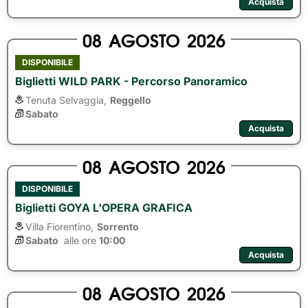
Acquista
08
AGOSTO
2026
DISPONIBILE
Biglietti WILD PARK - Percorso Panoramico
Tenuta Selvaggia,
Reggello
Sabato
Acquista
08
AGOSTO
2026
DISPONIBILE
Biglietti GOYA L'OPERA GRAFICA
Villa Fiorentino,
Sorrento
Sabato
alle ore 
10:00
Acquista
08
AGOSTO
2026