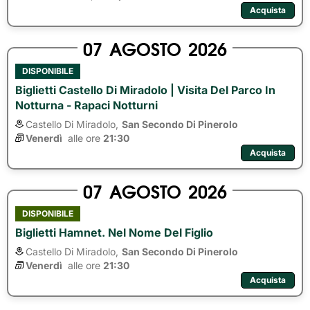
Acquista
07
AGOSTO
2026
DISPONIBILE
Biglietti Castello Di Miradolo | Visita Del Parco In
Notturna - Rapaci Notturni
Castello Di Miradolo,
San Secondo Di Pinerolo
Venerdì
alle ore 
21:30
Acquista
07
AGOSTO
2026
DISPONIBILE
Biglietti Hamnet. Nel Nome Del Figlio
Castello Di Miradolo,
San Secondo Di Pinerolo
Venerdì
alle ore 
21:30
Acquista