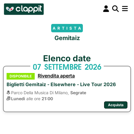
ARTISTA
Gemitaiz
Elenco date
07
SETTEMBRE
2026
Rivendita aperta
DISPONIBILE
Biglietti Gemitaiz - Elsewhere - Live Tour 2026
Parco Della Musica Di Milano,
Segrate
Lunedì
alle ore 
21:00
Acquista