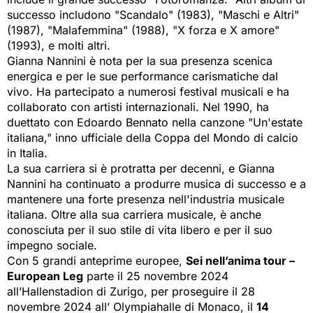
successo includono "Scandalo" (1983), "Maschi e Altri"
(1987), "Malafemmina" (1988), "X forza e X amore"
(1993), e molti altri.
Gianna Nannini è nota per la sua presenza scenica
energica e per le sue performance carismatiche dal
vivo. Ha partecipato a numerosi festival musicali e ha
collaborato con artisti internazionali. Nel 1990, ha
duettato con Edoardo Bennato nella canzone "Un'estate
italiana," inno ufficiale della Coppa del Mondo di calcio
in Italia.
La sua carriera si è protratta per decenni, e Gianna
Nannini ha continuato a produrre musica di successo e a
mantenere una forte presenza nell'industria musicale
italiana. Oltre alla sua carriera musicale, è anche
conosciuta per il suo stile di vita libero e per il suo
impegno sociale.
Con 5 grandi anteprime europee,
Sei nell’anima tour –
European Leg
parte il 25 novembre 2024 
all’Hallenstadion di Zurigo, per proseguire il 28
novembre 2024 all’ Olympiahalle di Monaco, il
14