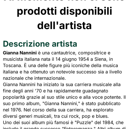
prodotti disponibili
dell'artista
Descrizione artista
Gianna Nannini
è una cantautrice, compositrice e 
musicista italiana nata il 14 giugno 1954 a Siena, in
Toscana. È una delle figure più iconiche della musica
italiana e ha ottenuto un notevole successo sia a livello
nazionale che internazionale.
Gianna Nannini ha iniziato la sua carriera musicale alla
fine degli anni '70 e ha rapidamente guadagnato
popolarità grazie al suo stile unico e alla voce potente. Il
suo primo album, "Gianna Nannini," è stato pubblicato
nel 1976. Nel corso della sua carriera, ha esplorato
diversi generi musicali, tra cui rock, pop e blues.
Uno dei suoi album più famosi è "Puzzle" del 1984, che
include il grande successo "Fotoromanza." Altri album di